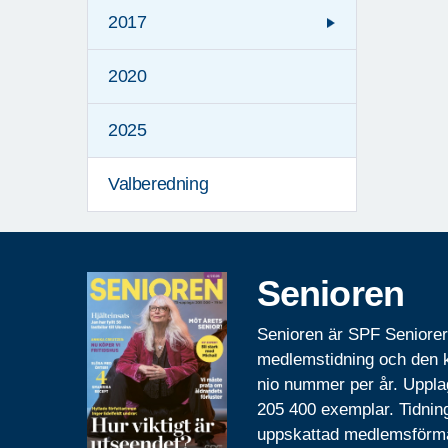
2017
2020
2025
Valberedning
Senioren
Senioren är SPF Seniore
medlemstidning och den
nio nummer per år. Uppla
205 400 exemplar. Tidnin
uppskattad medlemsförm