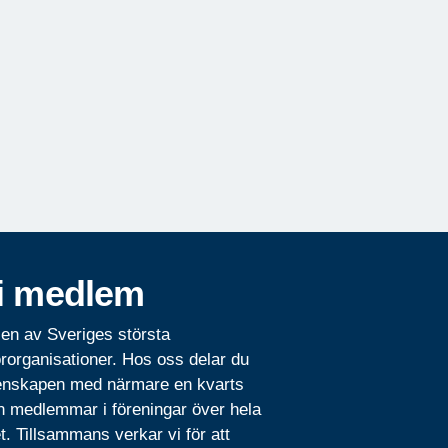
i medlem
 en av Sveriges största
rorganisationer. Hos oss delar du
nskapen med närmare en kvarts
n medlemmar i föreningar över hela
t. Tillsammans verkar vi för att