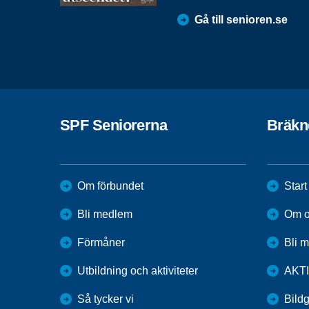
Gå till senioren.se
SPF Seniorerna
Bräkn
Om förbundet
Start
Bli medlem
Om o
Förmåner
Bli 
Utbildning och aktiviteter
AKT
Så tycker vi
Bildg