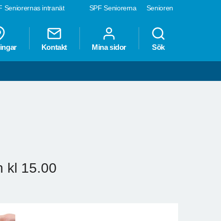
 Seniorernas intranät
SPF Seniorerna
Senioren
ingar
Kontakt
Mina sidor
Sök
 kl 15.00