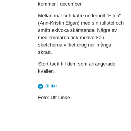
kommer i december.
Mellan mat och kaffe underhöll "Ellen"
(Ann-Kristin Elgan) med sin rullstol och
smått ekivoka skämtande. Några av
medlemmarna fick medverka i
sketcherna vilket drog ner många
skratt.
Stort tack till dem som arrangerade
kvällen.
Bilder
Foto: Ulf Linde