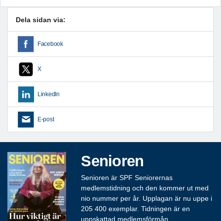
Dela sidan via:
Facebook
X
LinkedIn
E-post
Senioren
Senioren är SPF Seniorernas
medlemstidning och den kommer ut med
nio nummer per år. Upplagan är nu uppe i
205 400 exemplar. Tidningen är en
uppskattad medlemsförmån.