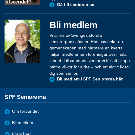
Gå till senioren.se
Bli medlem
Vi är en av Sveriges största
seniororganisationer. Hos oss delar du
gemenskapen med närmare en kvarts
miljon medlemmar i föreningar över hela
landet. Tillsammans verkar vi för att skapa
bättre villkor för äldre – och ett aktivt liv för
dig som senior.
Bli medlem i SPF Seniorerna här
SPF Seniorerna
Om förbundet
Bli medlem
Förmåner