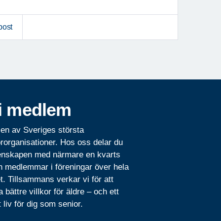
post
i medlem
 en av Sveriges största
rorganisationer. Hos oss delar du
nskapen med närmare en kvarts
n medlemmar i föreningar över hela
t. Tillsammans verkar vi för att
 bättre villkor för äldre – och ett
t liv för dig som senior.