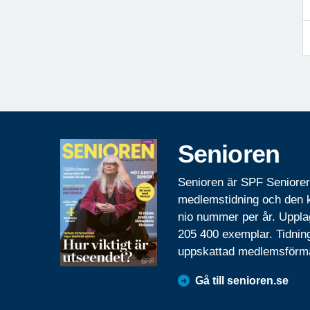
Senioren
Senioren är SPF Seniore
medlemstidning och den
nio nummer per år. Uppla
205 400 exemplar. Tidnin
uppskattad medlemsförm
Gå till senioren.se