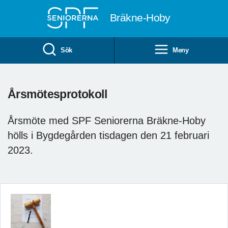
Till övergripande innehåll
Bräkne-Hoby
Sök
Meny
Årsmötesprotokoll
Årsmöte med SPF Seniorerna Bräkne-Hoby
hölls i Bygdegården tisdagen den 21 februari
2023.