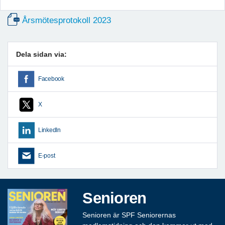
Årsmötesprotokoll 2023
Dela sidan via:
Facebook
X
LinkedIn
E-post
Senioren
Senioren är SPF Seniorernas