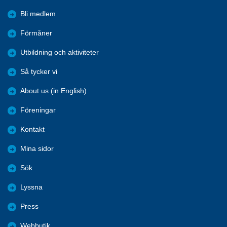
Bli medlem
Förmåner
Utbildning och aktiviteter
Så tycker vi
About us (in English)
Föreningar
Kontakt
Mina sidor
Sök
Lyssna
Press
Webbutik