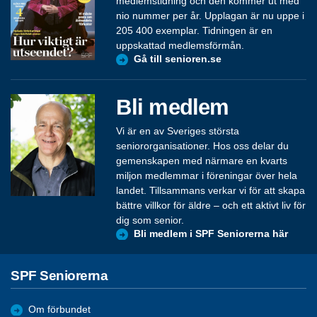
medlemstidning och den kommer ut med
nio nummer per år. Upplagan är nu uppe i
205 400 exemplar. Tidningen är en
uppskattad medlemsförmån.
Gå till senioren.se
Bli medlem
Vi är en av Sveriges största
seniororganisationer. Hos oss delar du
gemenskapen med närmare en kvarts
miljon medlemmar i föreningar över hela
landet. Tillsammans verkar vi för att skapa
bättre villkor för äldre – och ett aktivt liv för
dig som senior.
Bli medlem i SPF Seniorerna här
SPF Seniorerna
Om förbundet