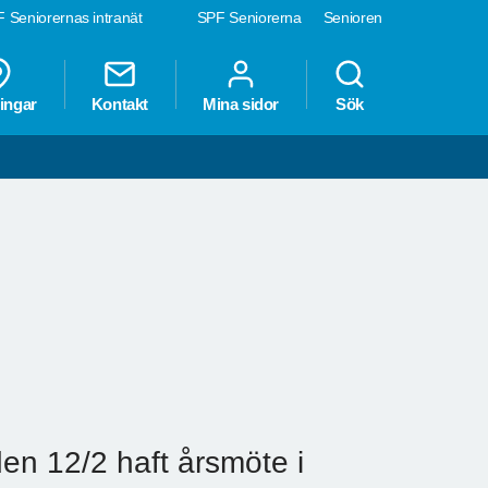
 Seniorernas intranät
SPF Seniorerna
Senioren
ingar
Kontakt
Mina sidor
Sök
en 12/2 haft årsmöte i