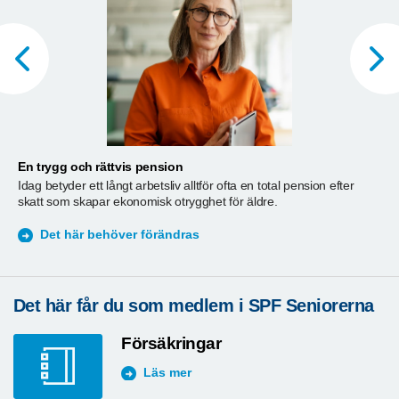
En trygg och rättvis pension
A
Idag betyder ett långt arbetsliv alltför ofta en total pension efter
T
skatt som skapar ekonomisk otrygghet för äldre.
ä
S
Det här behöver förändras
Det här får du som medlem i SPF Seniorerna
Försäkringar
Läs mer