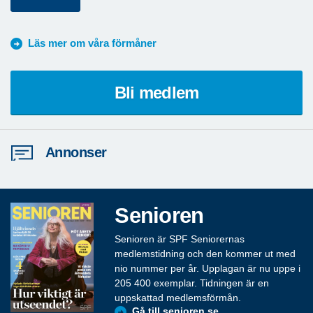
Läs mer om våra förmåner
Bli medlem
Annonser
Senioren
Senioren är SPF Seniorernas
medlemstidning och den kommer ut med
nio nummer per år. Upplagan är nu uppe i
205 400 exemplar. Tidningen är en
uppskattad medlemsförmån.
Gå till senioren.se