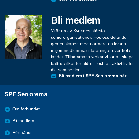
Bli medlem
Vi är en av Sveriges största
seniororganisationer. Hos oss delar du
gemenskapen med närmare en kvarts
miljon medlemmar i föreningar över hela
landet. Tillsammans verkar vi för att skapa
bättre villkor för äldre – och ett aktivt liv för
dig som senior.
Bli medlem i SPF Seniorerna här
SPF Seniorerna
Om förbundet
Bli medlem
Förmåner