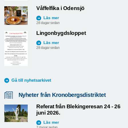
Våffelfika i Odensjö
Läs mer
28 dagar sedan
Lingonbygdsloppet
Läs mer
28 dagar sedan
Gå till nyhetsarkivet
Nyheter från Kronobergsdistriktet
Referat från Blekingeresan 24 - 26
juni 2026.
Läs mer
7 dagar sedan