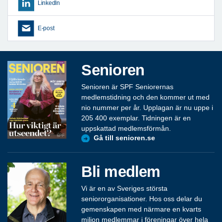
LinkedIn
E-post
Senioren
Senioren är SPF Seniorernas
medlemstidning och den kommer ut med
nio nummer per år. Upplagan är nu uppe i
205 400 exemplar. Tidningen är en
uppskattad medlemsförmån.
Gå till senioren.se
Bli medlem
Vi är en av Sveriges största
seniororganisationer. Hos oss delar du
gemenskapen med närmare en kvarts
miljon medlemmar i föreningar över hela