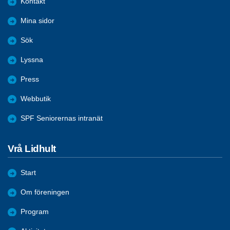
Kontakt
Mina sidor
Sök
Lyssna
Press
Webbutik
SPF Seniorernas intranät
Vrå Lidhult
Start
Om föreningen
Program