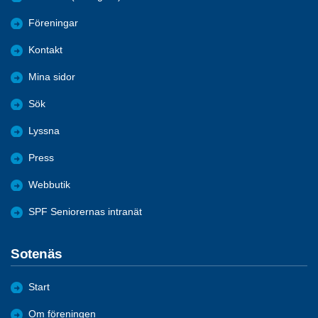
About us (in English)
Föreningar
Kontakt
Mina sidor
Sök
Lyssna
Press
Webbutik
SPF Seniorernas intranät
Sotenäs
Start