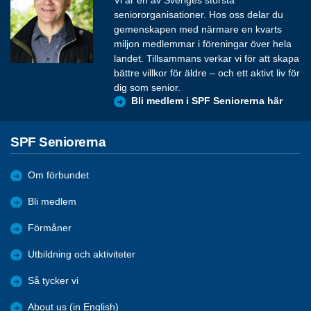
Vi är en av Sveriges största
seniororganisationer. Hos oss delar du
gemenskapen med närmare en kvarts
miljon medlemmar i föreningar över hela
landet. Tillsammans verkar vi för att skapa
bättre villkor för äldre – och ett aktivt liv för
dig som senior.
Bli medlem i SPF Seniorerna här
SPF Seniorerna
Om förbundet
Bli medlem
Förmåner
Utbildning och aktiviteter
Så tycker vi