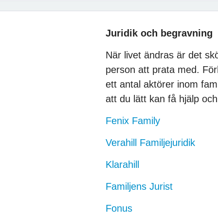
Juridik och begravning
När livet ändras är det sk
person att prata med. För
ett antal aktörer inom fam
att du lätt kan få hjälp oc
Fenix Family
Verahill Familjejuridik
Klarahill
Familjens Jurist
Fonus