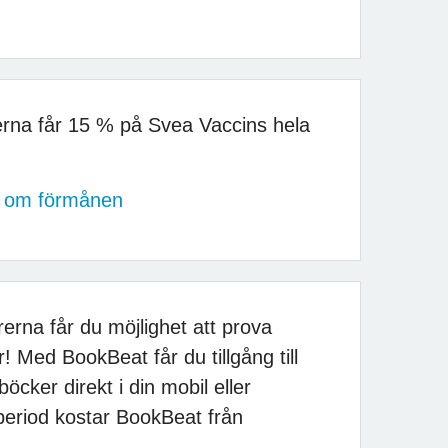
rna får 15 % på Svea Vaccins hela
er om förmånen
rna får du möjlighet att prova
! Med BookBeat får du tillgång till
böcker direkt i din mobil eller
isperiod kostar BookBeat från