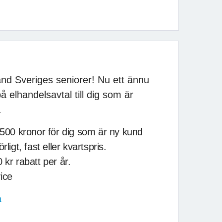
bland Sveriges seniorer! Nu ett ännu
 elhandelsavtal till dig som är
.
 500 kronor för dig som är ny kund
rligt, fast eller kvartspris.
 kr rabatt per år.
ice
a