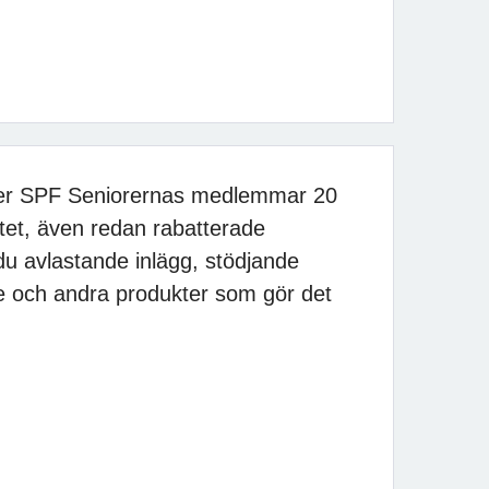
der SPF Seniorernas medlemmar 20
tet, även redan rabatterade
du avlastande inlägg, stödjande
 och andra produkter som gör det