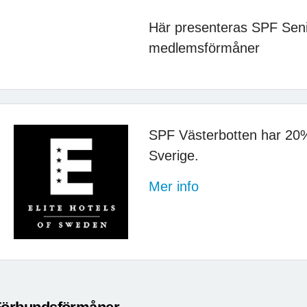
Här presenteras SPF Seni
medlemsförmåner
SPF Västerbotten har 20% 
Sverige.
Mer info