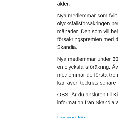
ålder.
Nya medlemmar som fyllt 6
olycksfallsförsäkringen pe
månader. Den som vill beh
försäkringspremien med d
Skandia.
Nya medlemmar under 60 e
en olycksfallsföräkring. Ä
medlemmar de första tre 
kan även tecknas senare
OBS! Är du ansluten till K
information från Skandia at