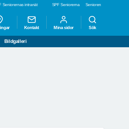
 Seniorernas intranät
SPF Seniorerna
Senioren
ingar
Kontakt
Mina sidor
Sök
Bildgalleri