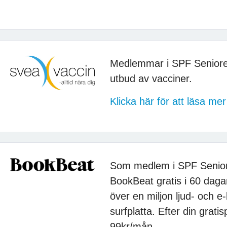
Medlemmar i SPF Seniore
utbud av vacciner.
Klicka här för att läsa m
Som medlem i SPF Seniore
BookBeat gratis i 60 dagar
över en miljon ljud- och e-
surfplatta. Efter din grat
99kr/mån.