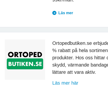
Läs mer
Ortopedbutiken.se erbju
% rabatt på hela sortimen
produkter. Hos oss hittar 
skydd, värmande bandage
lättare att vara aktiv.
Läs mer här