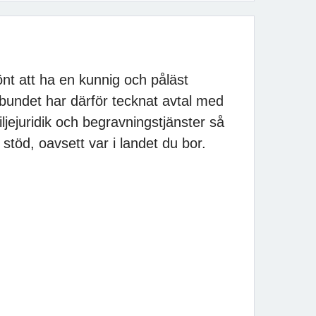
önt att ha en kunnig och påläst
bundet har därför tecknat avtal med
iljejuridik och begravningstjänster så
h stöd, oavsett var i landet du bor.