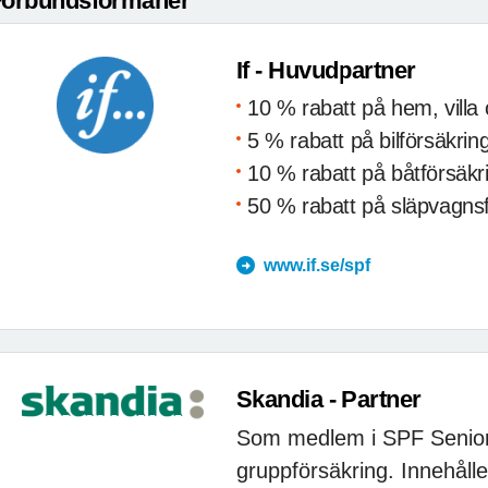
Förbundsförmåner
If - Huvudpartner
10 % rabatt på hem, villa 
5 % rabatt på bilförsäkrin
10 % rabatt på båtförsäkr
50 % rabatt på släpvagns
www.if.se/spf
Skandia - Partner
Som medlem i SPF Senioren
gruppförsäkring. Innehålle