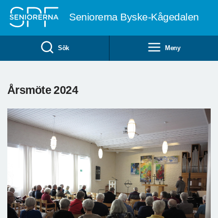
Till övergripande innehåll
Seniorerna Byske-Kågedalen
Sök
Meny
Årsmöte 2024