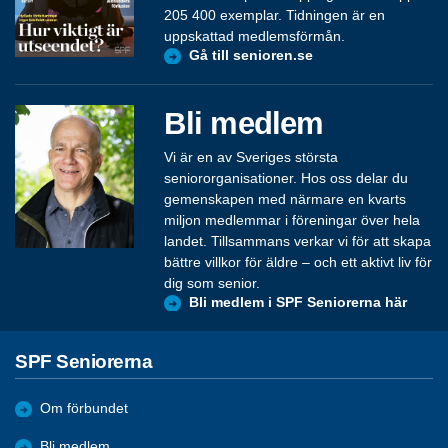
205 400 exemplar. Tidningen är en
uppskattad medlemsförmån.
Gå till senioren.se
Bli medlem
Vi är en av Sveriges största
seniororganisationer. Hos oss delar du
gemenskapen med närmare en kvarts
miljon medlemmar i föreningar över hela
landet. Tillsammans verkar vi för att skapa
bättre villkor för äldre – och ett aktivt liv för
dig som senior.
Bli medlem i SPF Seniorerna här
SPF Seniorerna
Om förbundet
Bli medlem