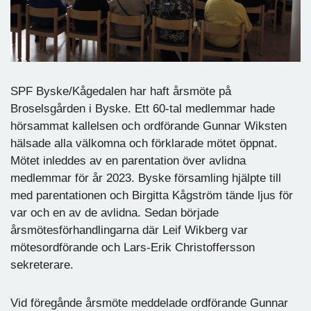
SPF Byske/Kågedalen har haft årsmöte på
Broselsgården i Byske. Ett 60-tal medlemmar hade
hörsammat kallelsen och ordförande Gunnar Wiksten
hälsade alla välkomna och förklarade mötet öppnat.
Mötet inleddes av en parentation över avlidna
medlemmar för år 2023. Byske församling hjälpte till
med parentationen och Birgitta Kågström tände ljus för
var och en av de avlidna. Sedan började
årsmötesförhandlingarna där Leif Wikberg var
mötesordförande och Lars-Erik Christoffersson
sekreterare.
Vid föregånde årsmöte meddelade ordförande Gunnar