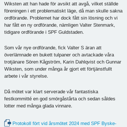
Wiksten att han hade för avsikt att avgå, vilket ställde
föreningen i ett problematiskt läge, då man skulle sakna
ordförande. Problemet har dock fått sin lösning och vi
har fått en ny ordförande, nämligen Valter Stenmark,
tidigare ordförande i SPF Guldstaden.
Som vår nye ordförande, fick Valter S äran att
överlämnade en bukett tulpaner och avtackade våra
trotjänare Sören Kågström, Karin Dahlqvist och Gunnar
Wiksten, som under många år gjort ett förtjänstfullt
arbete i vår styrelse.
Då mötet var klart serverade vår fantastiska
festkommitté en god smörgåstårta och sedan såldes
lotter med många glada vinnare.
Protokoll fört vid årsmötet 2024 med SPF Byske-