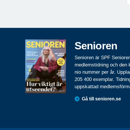
Senioren
Senioren är SPF Seniore
medlemstidning och den
nio nummer per år. Uppla
205 400 exemplar. Tidnin
uppskattad medlemsförm
Gå till senioren.se