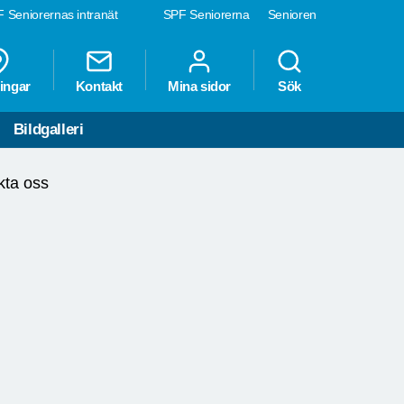
 Seniorernas intranät
SPF Seniorerna
Senioren
ingar
Kontakt
Mina sidor
Sök
Bildgalleri
kta oss