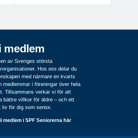
i medlem
 en av Sveriges största
rorganisationer. Hos oss delar du
nskapen med närmare en kvarts
n medlemmar i föreningar över hela
t. Tillsammans verkar vi för att
 bättre villkor för äldre – och ett
t liv för dig som senior.
li medlem i SPF Seniorerna här