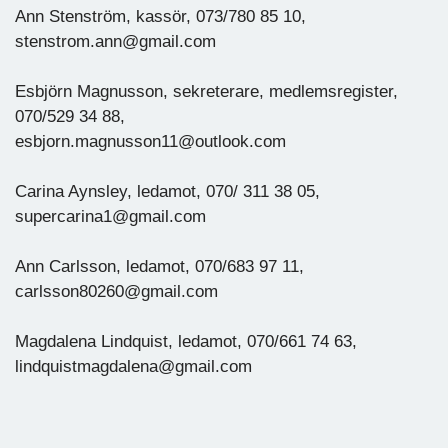
Ann Stenström, kassör, 073/780 85 10,
stenstrom.ann@gmail.com
Esbjörn Magnusson, sekreterare, medlemsregister,
070/529 34 88,
esbjorn.magnusson11@outlook.com
Carina Aynsley, ledamot, 070/ 311 38 05,
supercarina1@gmail.com
Ann Carlsson, ledamot, 070/683 97 11,
carlsson80260@gmail.com
Magdalena Lindquist, ledamot, 070/661 74 63,
lindquistmagdalena@gmail.com
......................................................................................