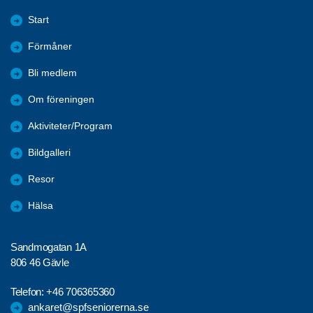
Start
Förmåner
Bli medlem
Om föreningen
Aktiviteter/Program
Bildgalleri
Resor
Hälsa
Sandmogatan 1A
806 46 Gävle
Telefon:
+46 706365360
ankaret@spfseniorerna.se