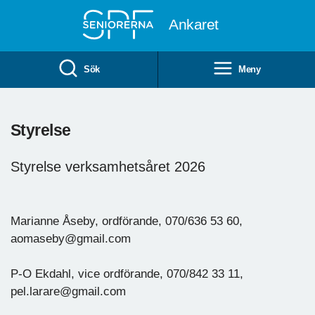
Till övergripande innehåll
Ankaret
Sök
Meny
Styrelse
Styrelse verksamhetsåret 2026
Marianne Åseby, ordförande, 070/636 53 60,
aomaseby@gmail.com
P-O Ekdahl, vice ordförande, 070/842 33 11,
pel.larare@gmail.com