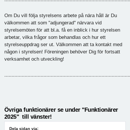
Om Du vill följa styrelsens arbete på nära håll är Du
välkommen att som "adjungerad" närvara vid
styrelsemöten för att bl.a. få en inblick i hur styrelsen
arbetar, vilka frågor som behandlas och hur ett
styrelseuppdrag ser ut. Välkommen att ta kontakt med
någon i styrelsen! Föreningen behöver Dig för fortsatt
verksamhet och utveckling!
......................................................................................
Övriga funktionärer se under "Funktionärer
2025" till vänster!
Dela sidan via: