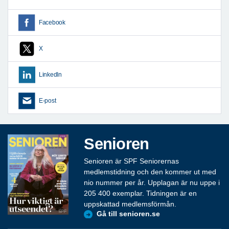
Facebook
X
LinkedIn
E-post
Senioren
Senioren är SPF Seniorernas
medlemstidning och den kommer ut med
nio nummer per år. Upplagan är nu uppe i
205 400 exemplar. Tidningen är en
uppskattad medlemsförmån.
Gå till senioren.se