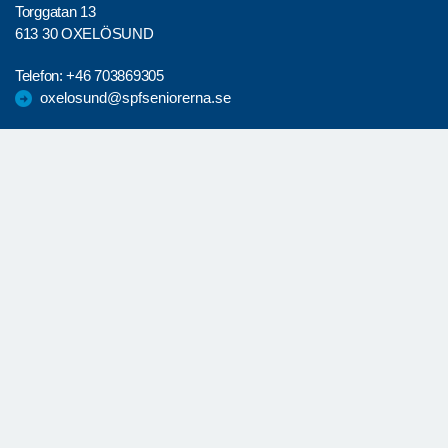
Torggatan 13
613 30 OXELÖSUND
Telefon:
+46 703869305
oxelosund@spfseniorerna.se