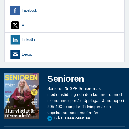
Facebook
X
LinkedIn
E-post
Senioren
Senioren är SPF Seniorernas
medlemstidning och den kommer ut med
nio nummer per år. Upplagan är nu uppe i
205 400 exemplar. Tidningen är en
uppskattad medlemsförmån.
Gå till senioren.se