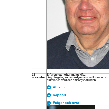
18
Erfarenheter efter maktskifte.
november
Dag Bergetoft kommunstyrelsens ordförande och 
ordförande vård och omsorgsnämnden.
Affisch
Rapport
Frågor och svar