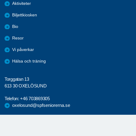
Aktiviteter
Biljettkiosken
Bio
Resor
Vi påverkar
Hälsa och träning
Torggatan 13
613 30 OXELÖSUND
Telefon:
+46 703869305
oxelosund@spfseniorerna.se