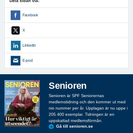
Dela sidan via:
Facebook
X
LinkedIn
E-post
Senioren
Senioren är SPF Seniorernas
medlemstidning och den kommer ut med
nio nummer per år. Upplagan är nu uppe i
205 400 exemplar. Tidningen är en
uppskattad medlemsförmån.
Gå till senioren.se