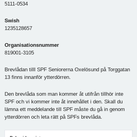
5111-0534
Swish
1235128657
Organisationsnummer
819001-3105
Brevlådan tilll SPF Seniorerna Oxelösund på Torggatan
13 finns innanför ytterdörren.
Den brevlåda som man kommer åt utifrån tillhör inte
SPF och vi kommer inte åt innehållet i den. Skall du
lämna ett meddelande till SPF måste du gå in genom
ytterdörren och leta rätt på SPFs brevlåda.