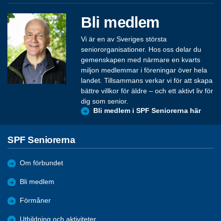
Bli medlem
Vi är en av Sveriges största
seniororganisationer. Hos oss delar du
gemenskapen med närmare en kvarts
miljon medlemmar i föreningar över hela
landet. Tillsammans verkar vi för att skapa
bättre villkor för äldre – och ett aktivt liv för
dig som senior.
Bli medlem i SPF Seniorerna här
SPF Seniorerna
Om förbundet
Bli medlem
Förmåner
Utbildning och aktiviteter