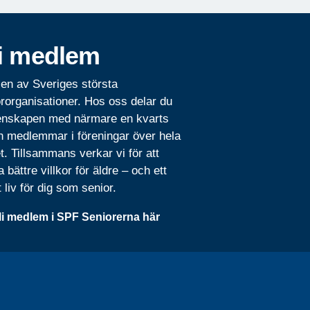
i medlem
 en av Sveriges största
rorganisationer. Hos oss delar du
nskapen med närmare en kvarts
n medlemmar i föreningar över hela
t. Tillsammans verkar vi för att
 bättre villkor för äldre – och ett
t liv för dig som senior.
li medlem i SPF Seniorerna här