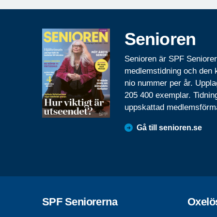
Senioren
Senioren är SPF Seniore
medlemstidning och den
nio nummer per år. Uppla
205 400 exemplar. Tidnin
uppskattad medlemsförm
Gå till senioren.se
SPF Seniorerna
Oxelö