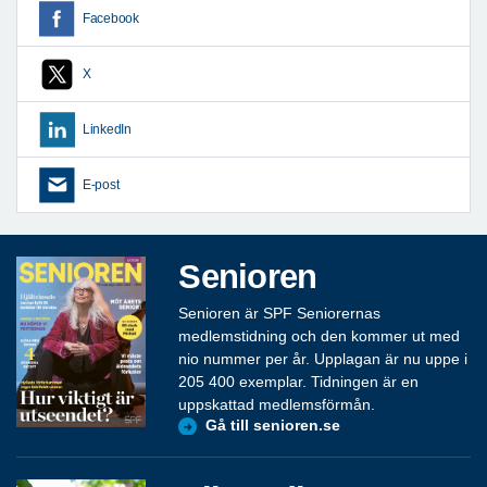
Facebook
X
LinkedIn
E-post
Senioren
Senioren är SPF Seniorernas
medlemstidning och den kommer ut med
nio nummer per år. Upplagan är nu uppe i
205 400 exemplar. Tidningen är en
uppskattad medlemsförmån.
Gå till senioren.se