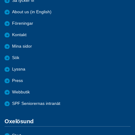
Så tycker vi
About us (in English)
Föreningar
Kontakt
Mina sidor
Sök
Lyssna
Press
Webbutik
SPF Seniorernas intranät
Oxelösund