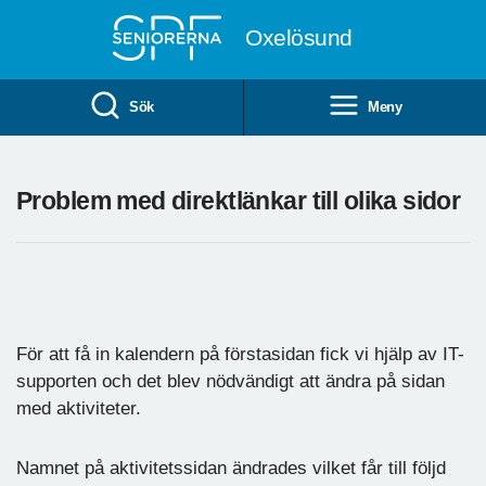
Till övergripande innehåll
Oxelösund
Sök
Meny
Problem med direktlänkar till olika sidor
För att få in kalendern på förstasidan fick vi hjälp av IT-
supporten och det blev nödvändigt att ändra på sidan
med aktiviteter.
Namnet på aktivitetssidan ändrades vilket får till följd