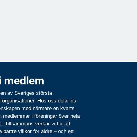
i medlem
 en av Sveriges största
rorganisationer. Hos oss delar du
nskapen med närmare en kvarts
n medlemmar i föreningar över hela
t. Tillsammans verkar vi för att
 bättre villkor för äldre – och ett