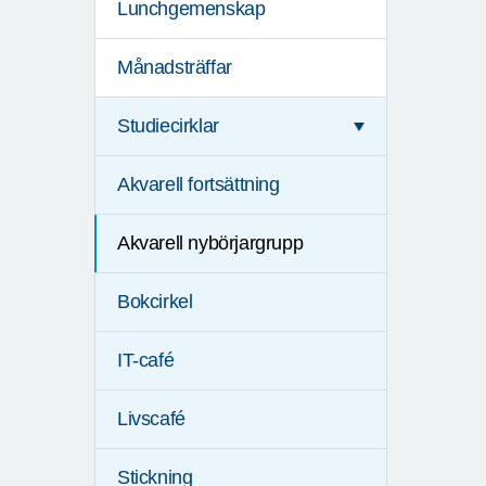
Lunchgemenskap
Månadsträffar
Studiecirklar
Akvarell fortsättning
Akvarell nybörjargrupp
Bokcirkel
IT-café
Livscafé
Stickning