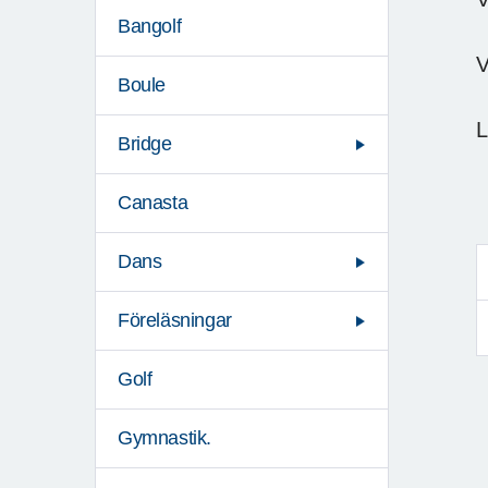
Bangolf
V
Boule
L
Bridge
Canasta
Dans
Föreläsningar
Golf
Gymnastik.