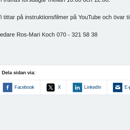
i tittar på instruktionsfilmer på YouTube och övar 
edare Ros-Mari Koch 070 - 321 58 38
Dela sidan via:
Facebook
X
LinkedIn
E-