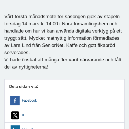
Vårt första månadsmöte för säsongen gick av stapeln
torsdag 14 mars kl 14:00 i Nora församlingshem och
handlade om hur vi kan använda digitala verktyg på ett
tryggt sätt. Mycket matnyttig information förmedlades
av Lars Lind från SeniorNet. Kaffe och gott fikabröd
serverades.
Vi hade önskat att många fler varit närvarande och fått
del av nyttigheterna!
Dela sidan via:
Facebook
X