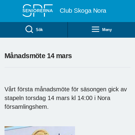
Till övergripande innehåll
Club Skoga Nora
Sök
Meny
Månadsmöte 14 mars
Vårt första månadsmöte för säsongen gick av
stapeln torsdag 14 mars kl 14:00 i Nora
församlingshem.