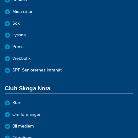
Mina sidor
Sök
Lyssna
Press
Webbutik
SPF Seniorernas intranät
Club Skoga Nora
Start
Om föreningen
Bli medlem
Förmåner