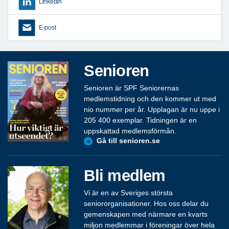
LinkedIn
E-post
Senioren
Senioren är SPF Seniorernas
medlemstidning och den kommer ut med
nio nummer per år. Upplagan är nu uppe i
205 400 exemplar. Tidningen är en
uppskattad medlemsförmån.
Gå till senioren.se
Bli medlem
Vi är en av Sveriges största
seniororganisationer. Hos oss delar du
gemenskapen med närmare en kvarts
miljon medlemmar i föreningar över hela