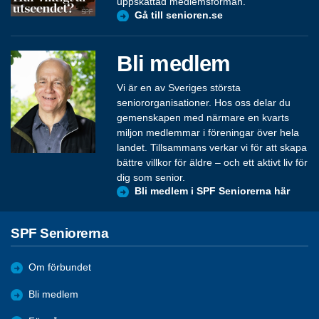
uppskattad medlemsförmån.
Gå till senioren.se
Bli medlem
Vi är en av Sveriges största
seniororganisationer. Hos oss delar du
gemenskapen med närmare en kvarts
miljon medlemmar i föreningar över hela
landet. Tillsammans verkar vi för att skapa
bättre villkor för äldre – och ett aktivt liv för
dig som senior.
Bli medlem i SPF Seniorerna här
SPF Seniorerna
Om förbundet
Bli medlem