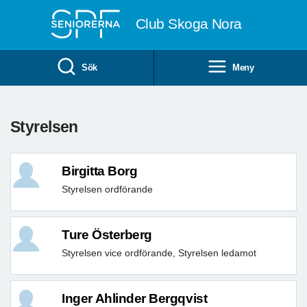
Till övergripande innehåll
Club Skoga Nora
Sök
Meny
Styrelsen
Birgitta Borg
Styrelsen ordförande
Ture Österberg
Styrelsen vice ordförande, Styrelsen ledamot
Inger Ahlinder Bergqvist