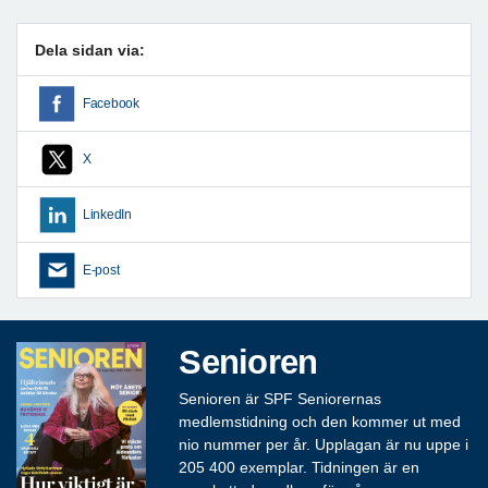
Dela sidan via:
Facebook
X
LinkedIn
E-post
Senioren
Senioren är SPF Seniorernas
medlemstidning och den kommer ut med
nio nummer per år. Upplagan är nu uppe i
205 400 exemplar. Tidningen är en