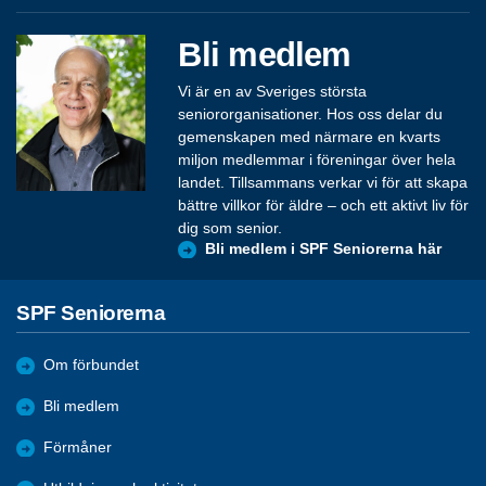
Bli medlem
Vi är en av Sveriges största
seniororganisationer. Hos oss delar du
gemenskapen med närmare en kvarts
miljon medlemmar i föreningar över hela
landet. Tillsammans verkar vi för att skapa
bättre villkor för äldre – och ett aktivt liv för
dig som senior.
Bli medlem i SPF Seniorerna här
SPF Seniorerna
Om förbundet
Bli medlem
Förmåner