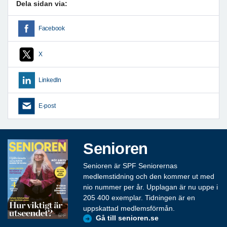
Dela sidan via:
Facebook
X
LinkedIn
E-post
Senioren
Senioren är SPF Seniorernas
medlemstidning och den kommer ut med
nio nummer per år. Upplagan är nu uppe i
205 400 exemplar. Tidningen är en
uppskattad medlemsförmån.
Gå till senioren.se