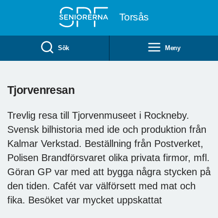
Till övergripande innehåll
Torsås
Sök
Meny
Tjorvenresan
Trevlig resa till Tjorvenmuseet i Rockneby.
Svensk bilhistoria med ide och produktion från
Kalmar Verkstad. Beställning från Postverket,
Polisen Brandförsvaret olika privata firmor, mfl.
Göran GP var med att bygga några stycken på
den tiden. Cafét var välförsett med mat och
fika. Besöket var mycket uppskattat