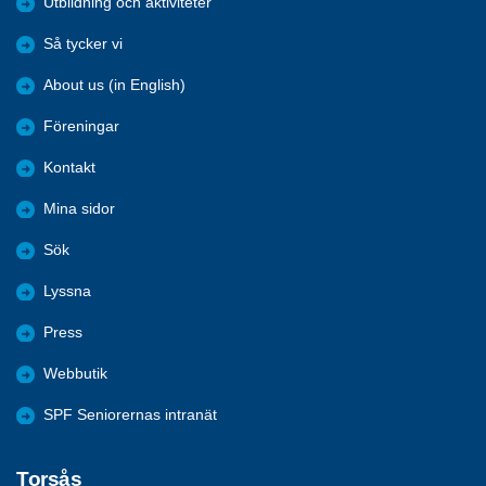
Utbildning och aktiviteter
Så tycker vi
About us (in English)
Föreningar
Kontakt
Mina sidor
Sök
Lyssna
Press
Webbutik
SPF Seniorernas intranät
Torsås