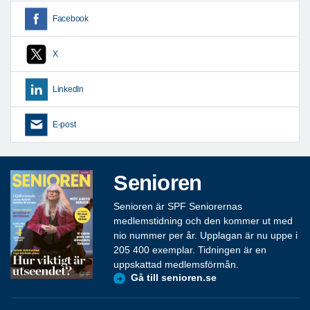
Facebook
X
LinkedIn
E-post
Senioren
Senioren är SPF Seniorernas
medlemstidning och den kommer ut med
nio nummer per år. Upplagan är nu uppe i
205 400 exemplar. Tidningen är en
uppskattad medlemsförmån.
Gå till senioren.se