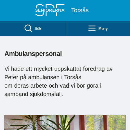
Till övergripande innehåll
Torsås
Sök
Meny
Ambulanspersonal
Vi hade ett mycket uppskattat föredrag av
Peter på ambulansen i Torsås
om deras arbete och vad vi bör göra i
samband sjukdomsfall.