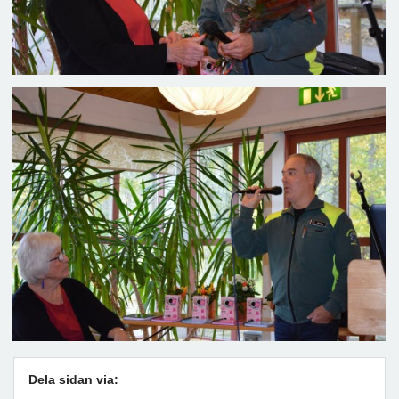
Dela sidan via: