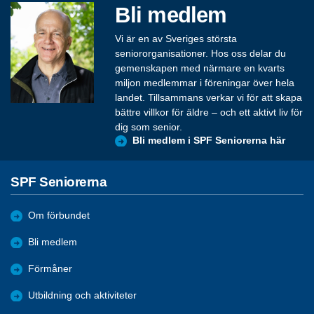
Bli medlem
Vi är en av Sveriges största
seniororganisationer. Hos oss delar du
gemenskapen med närmare en kvarts
miljon medlemmar i föreningar över hela
landet. Tillsammans verkar vi för att skapa
bättre villkor för äldre – och ett aktivt liv för
dig som senior.
Bli medlem i SPF Seniorerna här
SPF Seniorerna
Om förbundet
Bli medlem
Förmåner
Utbildning och aktiviteter