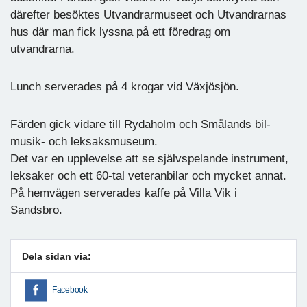
därefter besöktes Utvandrarmuseet och Utvandrarnas
hus där man fick lyssna på ett föredrag om
utvandrarna.
Lunch serverades på 4 krogar vid Växjösjön.
Färden gick vidare till Rydaholm och Smålands bil-
musik- och leksaksmuseum.
Det var en upplevelse att se självspelande instrument,
leksaker och ett 60-tal veteranbilar och mycket annat.
På hemvägen serverades kaffe på Villa Vik i
Sandsbro.
Dela sidan via:
Facebook