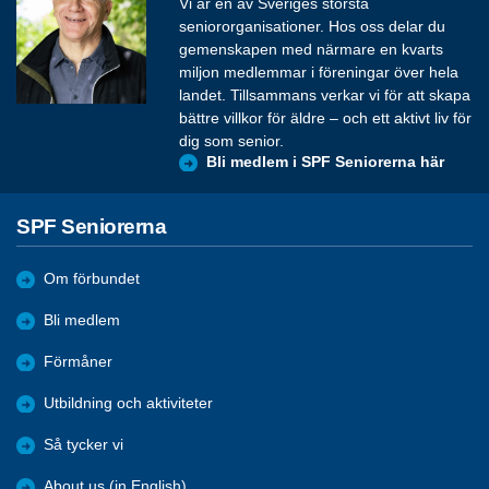
Vi är en av Sveriges största
seniororganisationer. Hos oss delar du
gemenskapen med närmare en kvarts
miljon medlemmar i föreningar över hela
landet. Tillsammans verkar vi för att skapa
bättre villkor för äldre – och ett aktivt liv för
dig som senior.
Bli medlem i SPF Seniorerna här
SPF Seniorerna
Om förbundet
Bli medlem
Förmåner
Utbildning och aktiviteter
Så tycker vi
About us (in English)