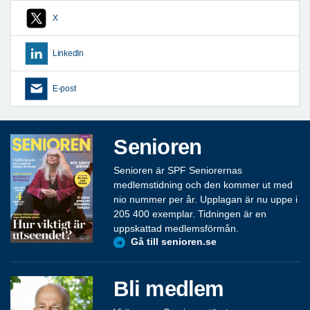
X
LinkedIn
E-post
Senioren
Senioren är SPF Seniorernas
medlemstidning och den kommer ut med
nio nummer per år. Upplagan är nu uppe i
205 400 exemplar. Tidningen är en
uppskattad medlemsförmån.
Gå till senioren.se
Bli medlem