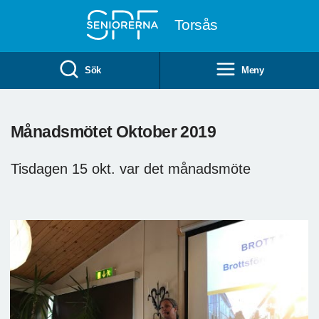
Till övergripande innehåll
Torsås
Sök
Meny
Månadsmötet Oktober 2019
Tisdagen 15 okt. var det månadsmöte