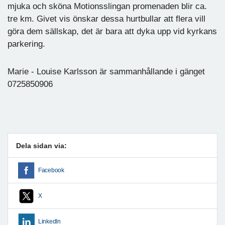
mjuka och sköna Motionsslingan promenaden blir ca.
tre km. Givet vis önskar dessa hurtbullar att flera vill
göra dem sällskap, det är bara att dyka upp vid kyrkans
parkering.
Marie - Louise Karlsson är sammanhållande i gänget
0725850906
Dela sidan via:
Facebook
X
LinkedIn