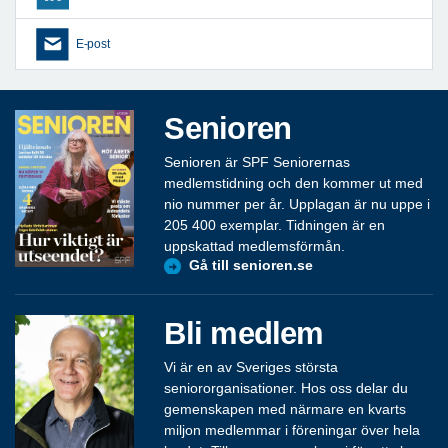
E-post
Senioren
Senioren är SPF Seniorernas
medlemstidning och den kommer ut med
nio nummer per år. Upplagan är nu uppe i
205 400 exemplar. Tidningen är en
uppskattad medlemsförmån.
Gå till senioren.se
Bli medlem
Vi är en av Sveriges största
seniororganisationer. Hos oss delar du
gemenskapen med närmare en kvarts
miljon medlemmar i föreningar över hela