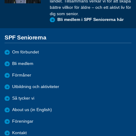
landet. Tillsammans verkar vi för att skapa
bättre villkor för äldre – och ett aktivt liv för
dig som senior.
Bli medlem i SPF Seniorerna här
SPF Seniorerna
Om förbundet
Bli medlem
Förmåner
Utbildning och aktiviteter
Så tycker vi
About us (in English)
Föreningar
Kontakt