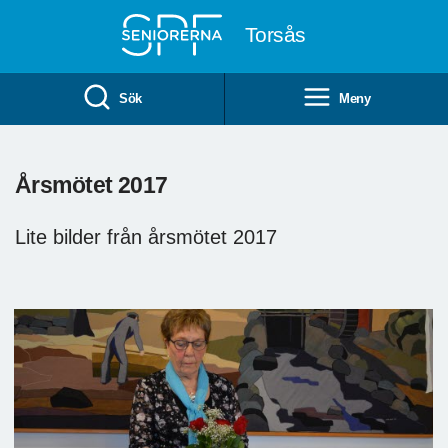
Till övergripande innehåll
Torsås
Sök
Meny
Årsmötet 2017
Lite bilder från årsmötet 2017