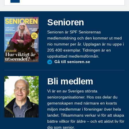
Senioren
Senioren är SPF Seniorernas
medlemstidning och den kommer ut med
nio nummer per år. Upplagan är nu uppe i
205 400 exemplar. Tidningen är en
uppskattad medlemsförmån.
Gå till senioren.se
Bli medlem
Vi är en av Sveriges största
seniororganisationer. Hos oss delar du
gemenskapen med närmare en kvarts
miljon medlemmar i föreningar över hela
landet. Tillsammans verkar vi för att skapa
bättre villkor för äldre – och ett aktivt liv för
dig som senior.