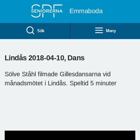
Till övergripande innehåll
Emmaboda
Sök
Meny
Lindås 2018-04-10, Dans
Sölve Ståhl filmade Gillesdansarna vid
månadsmötet i Lindås. Speltid 5 minuter