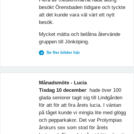
besökt Örensbaden tidigare och tyckte
att det kunde vara väl värt ett nytt
besök.
Mycket mätta och belåtna återvände
gruppen till Jönköping.
Se fler bilder här
Månadsmöte - Lucia
Tisdag 10 december
hade över 100
glada seniorer tagit sig till Lindgården
för att för att fira årets lucia. I väntan
på tåget kunde vi mingla lite med glögg
och pepparkakor. Det var Prolympias
årskurs sex som stod för årets