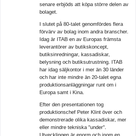
senare erbjöds att köpa större delen av
bolaget.
I slutet på 80-talet genomfördes flera
förvärv av bolag inom andra branscher.
Idag är ITAB en av Europas främsta
leverantörer av butikskoncept,
butiksinredningar, kassadiskar,
belysning och butiksutrustning. ITAB
har idag säljkontor i mer än 30 länder
och har inte mindre än 20-talet egna
produktionsanläggningar runt om i
Europa samt i Kina.
Efter den presentationen tog
produktionschef Peter Klint över och
demonstrerade olika kassadiskar, mer
eller mindre tekniska "under".
Utvecklingen är enorm och inom en