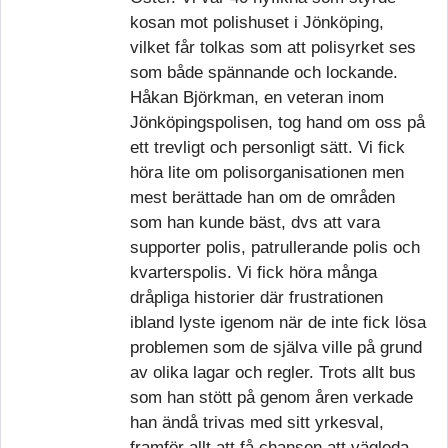
kosan mot polishuset i Jönköping,
vilket får tolkas som att polisyrket ses
som både spännande och lockande.
Håkan Björkman, en veteran inom
Jönköpingspolisen, tog hand om oss på
ett trevligt och personligt sätt. Vi fick
höra lite om polisorganisationen men
mest berättade han om de områden
som han kunde bäst, dvs att vara
supporter polis, patrullerande polis och
kvarterspolis. Vi fick höra många
dråpliga historier där frustrationen
ibland lyste igenom när de inte fick lösa
problemen som de själva ville på grund
av olika lagar och regler. Trots allt bus
som han stött på genom åren verkade
han ändå trivas med sitt yrkesval,
framför allt att få chansen att vägleda