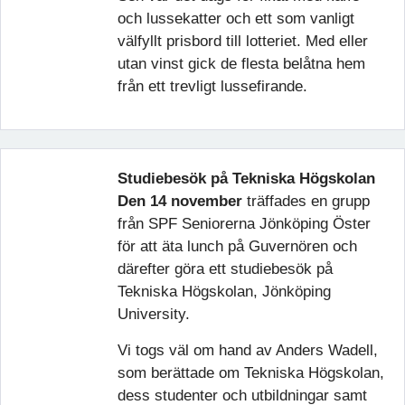
och lussekatter och ett som vanligt
välfyllt prisbord till lotteriet. Med eller
utan vinst gick de flesta belåtna hem
från ett trevligt lussefirande.
Studiebesök på Tekniska Högskolan
Den 14 november
träffades en grupp
från SPF Seniorerna Jönköping Öster
för att äta lunch på Guvernören och
därefter göra ett studiebesök på
Tekniska Högskolan, Jönköping
University.
Vi togs väl om hand av Anders Wadell,
som berättade om Tekniska Högskolan,
dess studenter och utbildningar samt