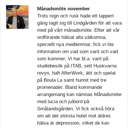
Månadsmöte november
Trots regn och rusk hade ett tappert
gäng tagit sig till Lindgården för att vara
med på vårt månadsmöte. Efter att vår
ordförande hälsat alla välkomna,
speciellt nya medlemmar, fick vi lite
information om vad som varit och vad
som kommer. Vi har bl.a. varit på
studiebesök på ITAB, sett Huskvarna
revyn, haft AfterWork, ätit och spelat
på Boula La samt hunnit med tre
promenader. Bland kommande
arrangemang kan nämnas Månadsmöte
med lucia och julbord på
Smålandsgården. Vi fick också höra
om att det största hotet mot äldres
hälsa är depression, vilket de kan