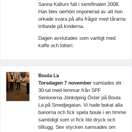
Sanna Kallurs fall i semifinalen 2008.
Han blev oerhört imponerad av att hon
orkade svara på alla frågor med tårarna
trillande på kinderna.
Dagen avslutades som vanligt med
kaffe och lotteri.
Boula La
Torsdagen 7 november
samlades ett
30-tal med-lemmar från SPF
Seniorerna Jönköping Öster på Boula
La på Smedjegatan. Vi hade bokat alla
banorna och fick spela boule i en timme
samtidigt som vi fick lite dryck och
tilltugg. Sex stycken samsades om