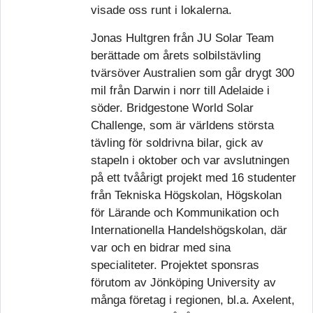
visade oss runt i lokalerna.
Jonas Hultgren från JU Solar Team
berättade om årets solbilstävling
tvärsöver Australien som går drygt 300
mil från Darwin i norr till Adelaide i
söder. Bridgestone World Solar
Challenge, som är världens största
tävling för soldrivna bilar, gick av
stapeln i oktober och var avslutningen
på ett tvåårigt projekt med 16 studenter
från Tekniska Högskolan, Högskolan
för Lärande och Kommunikation och
Internationella Handelshögskolan, där
var och en bidrar med sina
specialiteter. Projektet sponsras
förutom av Jönköping University av
många företag i regionen, bl.a. Axelent,