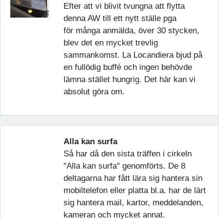
Efter att vi blivit tvungna att flytta
denna AW till ett nytt ställe pga
för många anmälda, över 30 stycken,
blev det en mycket trevlig
sammankomst. La Locandiera bjud på
en fullödig buffé och ingen behövde
lämna stället hungrig. Det här kan vi
absolut göra om.
Alla kan surfa
Så har då den sista träffen i cirkeln
"Alla kan surfa" genomförts. De 8
deltagarna har fått lära sig hantera sin
mobiltelefon eller platta bl.a. har de lärt
sig hantera mail, kartor, meddelanden,
kameran och mycket annat.