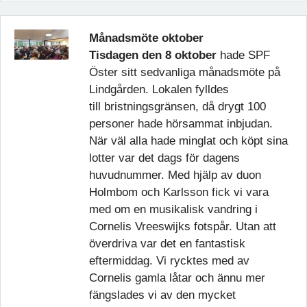
Månadsmöte oktober
Tisdagen den 8 oktober
hade SPF
Öster sitt sedvanliga månadsmöte på
Lindgården. Lokalen fylldes
till bristningsgränsen, då drygt 100
personer hade hörsammat inbjudan.
När väl alla hade minglat och köpt sina
lotter var det dags för dagens
huvudnummer. Med hjälp av duon
Holmbom och Karlsson fick vi vara
med om en musikalisk vandring i
Cornelis Vreeswijks fotspår. Utan att
överdriva var det en fantastisk
eftermiddag. Vi rycktes med av
Cornelis gamla låtar och ännu mer
fängslades vi av den mycket