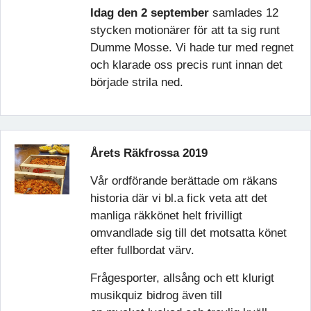
Idag den 2 september
samlades 12
stycken motionärer för att ta sig runt
Dumme Mosse. Vi hade tur med regnet
och klarade oss precis runt innan det
började strila ned.
Årets Räkfrossa 2019
Vår ordförande berättade om räkans
historia där vi bl.a fick veta att det
manliga räkkönet helt frivilligt
omvandlade sig till det motsatta könet
efter fullbordat värv.
Frågesporter, allsång och ett klurigt
musikquiz bidrog även till