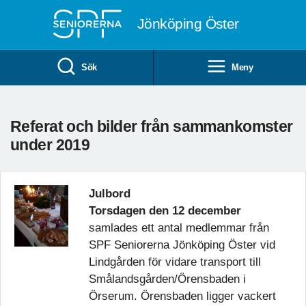
Till övergripande innehåll
Jönköping Öster
Sök
Meny
Referat och bilder från sammankomster
under 2019
Julbord
Torsdagen den 12 december
samlades ett antal medlemmar från
SPF Seniorerna Jönköping Öster vid
Lindgården för vidare transport till
Smålandsgården/Örensbaden i
Örserum.
Örensbaden ligger vackert