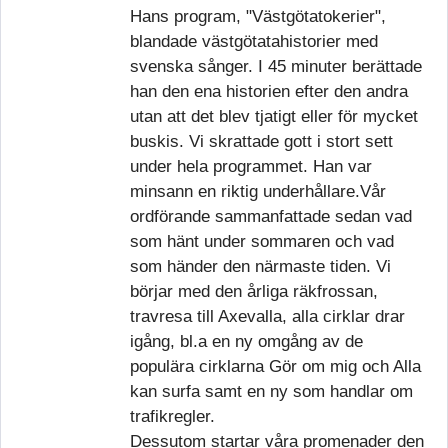
Hans program, "Västgötatokerier",
blandade västgötatahistorier med
svenska sånger. I 45 minuter berättade
han den ena historien efter den andra
utan att det blev tjatigt eller för mycket
buskis. Vi skrattade gott i stort sett
under hela programmet. Han var
minsann en riktig underhållare.Vår
ordförande sammanfattade sedan vad
som hänt under sommaren och vad
som händer den närmaste tiden. Vi
börjar med den årliga räkfrossan,
travresa till Axevalla, alla cirklar drar
igång, bl.a en ny omgång av de
populära cirklarna Gör om mig och Alla
kan surfa samt en ny som handlar om
trafikregler.
Dessutom startar våra promenader den