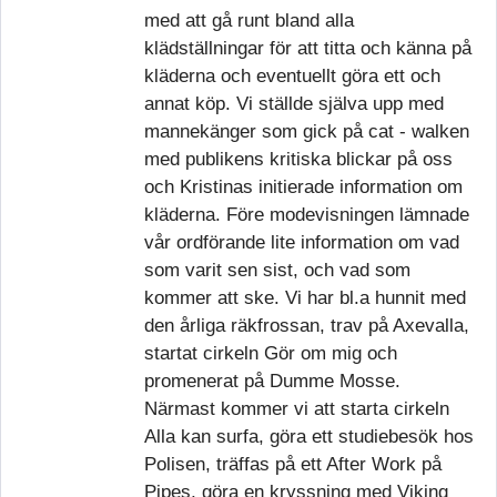
med att gå runt bland alla
klädställningar för att titta och känna på
kläderna och eventuellt göra ett och
annat köp. Vi ställde själva upp med
mannekänger som gick på cat - walken
med publikens kritiska blickar på oss
och Kristinas initierade information om
kläderna. Före modevisningen lämnade
vår ordförande lite information om vad
som varit sen sist, och vad som
kommer att ske. Vi har bl.a hunnit med
den årliga räkfrossan, trav på Axevalla,
startat cirkeln Gör om mig och
promenerat på Dumme Mosse.
Närmast kommer vi att starta cirkeln
Alla kan surfa, göra ett studiebesök hos
Polisen, träffas på ett After Work på
Pipes, göra en kryssning med Viking