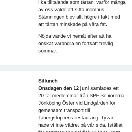
lika tilltalande som tårtan, varför många
av oss valde att sitta inomhus.
Stämningen blev allt högre i takt med
att tårtan minskade på våra fat.
Nöjda vände vi hemåt efter att ha
önskat varandra en fortsatt trevlig
sommar.
Sillunch
Onsdagen den 12 juni
samlades ett
20-tal medlemmar från SPF Seniorerna
Jönköping Öster vid Lindgården för
gemensam transport till
Tabergstoppens restaurang. Tyvärr
hade vi inte vädret på vår sida. Istället