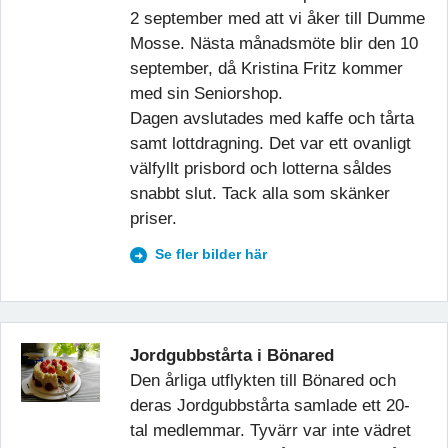
2 september med att vi åker till Dumme
Mosse. Nästa månadsmöte blir den 10
september, då Kristina Fritz kommer
med sin Seniorshop.
Dagen avslutades med kaffe och tårta
samt lottdragning. Det var ett ovanligt
välfyllt prisbord och lotterna såldes
snabbt slut. Tack alla som skänker
priser.
Se fler bilder här
Jordgubbstårta i Bönared
Den årliga utflykten till Bönared och
deras Jordgubbstårta samlade ett 20-
tal medlemmar. Tyvärr var inte vädret