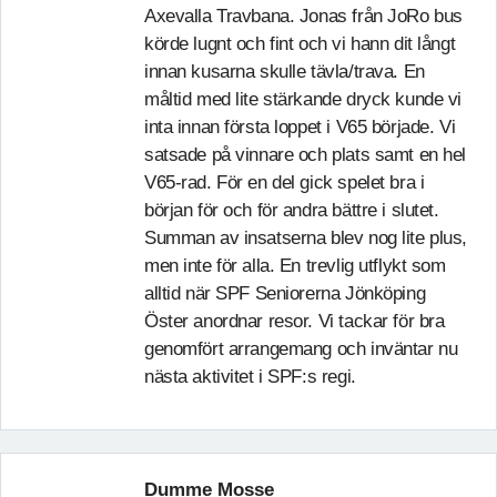
Axevalla Travbana. Jonas från JoRo bus
körde lugnt och fint och vi hann dit långt
innan kusarna skulle tävla/trava. En
måltid med lite stärkande dryck kunde vi
inta innan första loppet i V65 började. Vi
satsade på vinnare och plats samt en hel
V65-rad. För en del gick spelet bra i
början för och för andra bättre i slutet.
Summan av insatserna blev nog lite plus,
men inte för alla. En trevlig utflykt som
alltid när SPF Seniorerna Jönköping
Öster anordnar resor. Vi tackar för bra
genomfört arrangemang och inväntar nu
nästa aktivitet i SPF:s regi.
Dumme Mosse