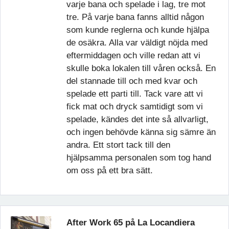
varje bana och spelade i lag, tre mot
tre. På varje bana fanns alltid någon
som kunde reglerna och kunde hjälpa
de osäkra. Alla var väldigt nöjda med
eftermiddagen och ville redan att vi
skulle boka lokalen till våren också. En
del stannade till och med kvar och
spelade ett parti till. Tack vare att vi
fick mat och dryck samtidigt som vi
spelade, kändes det inte så allvarligt,
och ingen behövde känna sig sämre än
andra. Ett stort tack till den
hjälpsamma personalen som tog hand
om oss på ett bra sätt.
After Work 65 på La Locandiera