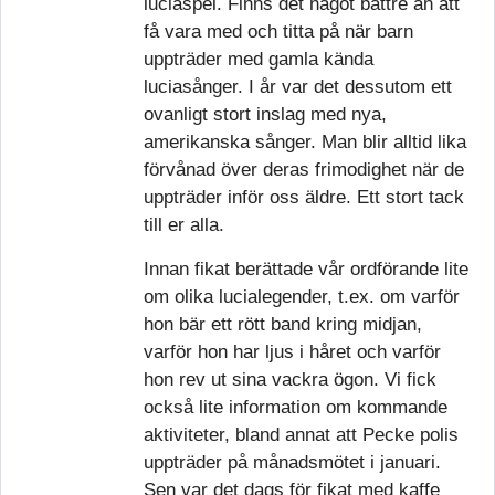
luciaspel. Finns det något bättre än att
få vara med och titta på när barn
uppträder med gamla kända
luciasånger. I år var det dessutom ett
ovanligt stort inslag med nya,
amerikanska sånger. Man blir alltid lika
förvånad över deras frimodighet när de
uppträder inför oss äldre. Ett stort tack
till er alla.
Innan fikat berättade vår ordförande lite
om olika lucialegender, t.ex. om varför
hon bär ett rött band kring midjan,
varför hon har ljus i håret och varför
hon rev ut sina vackra ögon. Vi fick
också lite information om kommande
aktiviteter, bland annat att Pecke polis
uppträder på månadsmötet i januari.
Sen var det dags för fikat med kaffe