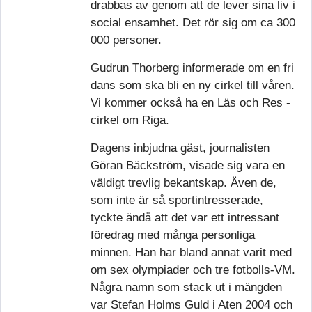
drabbas av genom att de lever sina liv i
social ensamhet. Det rör sig om ca 300
000 personer.
Gudrun Thorberg informerade om en fri
dans som ska bli en ny cirkel till våren.
Vi kommer också ha en Läs och Res -
cirkel om Riga.
Dagens inbjudna gäst, journalisten
Göran Bäckström, visade sig vara en
väldigt trevlig bekantskap. Även de,
som inte är så sportintresserade,
tyckte ändå att det var ett intressant
föredrag med många personliga
minnen. Han har bland annat varit med
om sex olympiader och tre fotbolls-VM.
Några namn som stack ut i mängden
var Stefan Holms Guld i Aten 2004 och