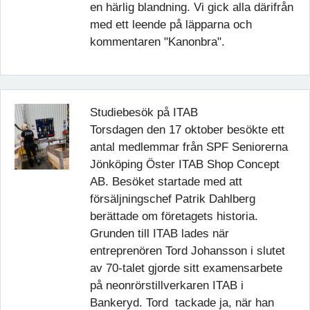
en härlig blandning. Vi gick alla därifrån
med ett leende på läpparna och
kommentaren "Kanonbra".
Studiebesök på ITAB
Torsdagen den 17 oktober besökte ett
antal medlemmar från SPF Seniorerna
Jönköping Öster ITAB Shop Concept
AB. Besöket startade med att
försäljningschef Patrik Dahlberg
berättade om företagets historia.
Grunden till ITAB lades när
entreprenören Tord Johansson i slutet
av 70-talet gjorde sitt examensarbete
på neonrörstillverkaren ITAB i
Bankeryd. Tord tackade ja, när han