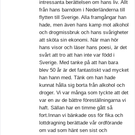
intressanta berättelsen om hans liv. Allt
från hans barndom i Nederländerna till
flytten till Sverige. Alla framgångar han
hade, men även hans kamp mot alkohol
och drogmissbruk och hans svårigheter
att sköta sin ekonomi. När man hör
hans visor och läser hans poesi, är det
svårt att tro att han inte var född i
Sverige. Med tanke på att han bara
blev 50 år är det fantastiskt vad mycket
han hann med. Tänk om han hade
kunnat hålla sig borta från alkohol och
droger. Vi var många som tyckte att det
var en av de bättre föreställningarna vi
haft. Sällan har en timme gått så
fort.Innan vi bänkade oss för fika och
lottdragning berättade vår ordförande
om vad som hänt sen sist och