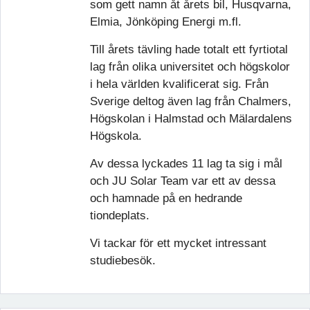
som gett namn åt årets bil, Husqvarna,
Elmia, Jönköping Energi m.fl.
Till årets tävling hade totalt ett fyrtiotal
lag från olika universitet och högskolor
i hela världen kvalificerat sig. Från
Sverige deltog även lag från Chalmers,
Högskolan i Halmstad och Mälardalens
Högskola.
Av dessa lyckades 11 lag ta sig i mål
och JU Solar Team var ett av dessa
och hamnade på en hedrande
tiondeplats.
Vi tackar för ett mycket intressant
studiebesök.