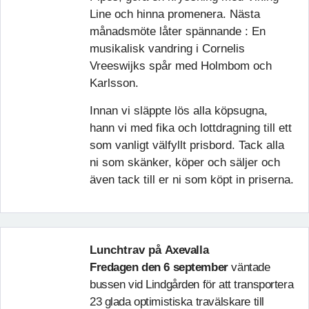
Line och hinna promenera. Nästa
månadsmöte låter spännande : En
musikalisk vandring i Cornelis
Vreeswijks spår med Holmbom och
Karlsson.
Innan vi släppte lös alla köpsugna,
hann vi med fika och lottdragning till ett
som vanligt välfyllt prisbord. Tack alla
ni som skänker, köper och säljer och
även tack till er ni som köpt in priserna.
Lunchtrav på
Axevalla
Fredagen den 6 september
väntade
bussen vid Lindgården för att transportera
23 glada optimistiska travälskare till