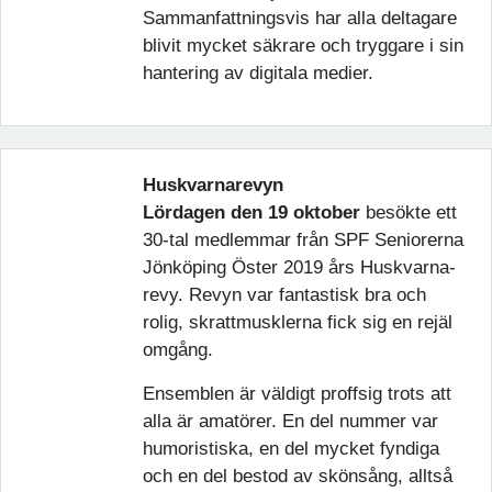
Sammanfattningsvis har alla deltagare
blivit mycket säkrare och tryggare i sin
hantering av digitala medier.
Huskvarnarevyn
Lördagen den 19 oktober
besökte ett
30-tal medlemmar från SPF Seniorerna
Jönköping Öster 2019 års Huskvarna-
revy. Revyn var fantastisk bra och
rolig, skrattmusklerna fick sig en rejäl
omgång.
Ensemblen är väldigt proffsig trots att
alla är amatörer. En del nummer var
humoristiska, en del mycket fyndiga
och en del bestod av skönsång, alltså