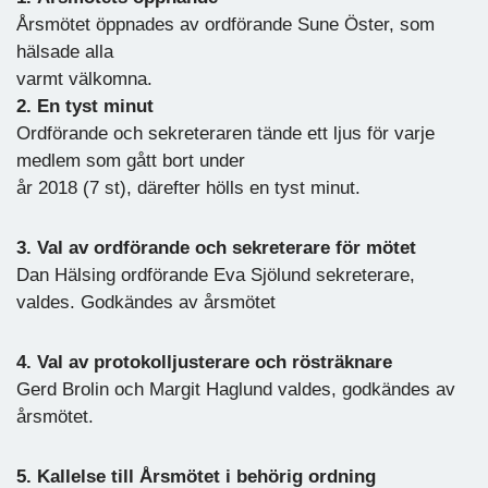
Årsmötet öppnades av ordförande Sune Öster, som
hälsade alla
varmt välkomna.
2. En tyst minut
Ordförande och sekreteraren tände ett ljus för varje
medlem som gått bort under
år 2018 (7 st), därefter hölls en tyst minut.
3. Val av ordförande och sekreterare för mötet
Dan Hälsing ordförande Eva Sjölund sekreterare,
valdes. Godkändes av årsmötet
4. Val av protokolljusterare och rösträknare
Gerd Brolin och Margit Haglund valdes, godkändes av
årsmötet.
5. Kallelse till Årsmötet i behörig ordning