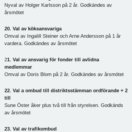
Nyval av Holger Karlsson på 2 år. Godkändes av
årsmötet
20. Val av köksansvariga
Omval av Ingalill Steiner och Arne Andersson på 1 år
vardera. Godkändes av årsmötet
2
1. Val av ansvarig för fonder till avlidna
medlemmar
Omval av Doris Blom på 2 år. Godkändes av årsmötet
22. Val a ombud till distriktsstämman ordförande + 2
till
Sune Öster åker plus två till från styrelsen. Godkänds
av årsmötet
23. Val av trafikombud