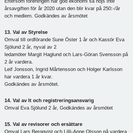
Eftersom föreningen har god ekonomi så höjs inte
årsavgiften för år 2020 utan den blir kvar på 250:-/år
och medlem. Godkändes av årsmötet
13. Val av Styrelse
Omval till ordförande Sune Öster 1 år och Kassör Eva
Sjölund 2 år, nyval av 2
ledamöter Margit Haglund och Lars-Göran Svensson på
2 år vardera.
Leif Jonsson, Ingrid Mårtensson och Holger Karlsson
har vardera 1 år kvar.
Godkändes av årsmötet.
14. Val av It och registreringsansvarig
Omval Eva Sjölund 2 år, Godkändes av årsmötet
15. Val av revisorer och ersättare
Omval Lars Bergqvist och Lilli-Anne Olsson på vardera