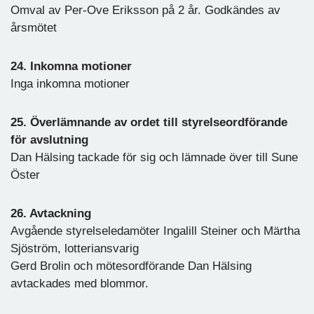
Omval av Per-Ove Eriksson på 2 år. Godkändes av
årsmötet
24. Inkomna motioner
Inga inkomna motioner
25. Överlämnande av ordet till styrelseordförande
för avslutning
Dan Hälsing tackade för sig och lämnade över till Sune
Öster
26. Avtackning
Avgående styrelseledamöter Ingalill Steiner och Märtha
Sjöström, lotteriansvarig
Gerd Brolin och mötesordförande Dan Hälsing
avtackades med blommor.