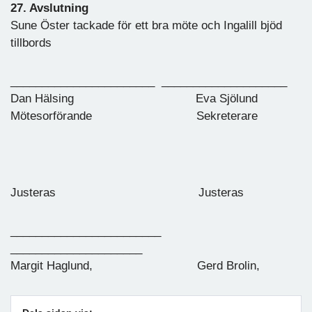
27. Avslutning
Sune Öster tackade för ett bra möte och Ingalill bjöd
tillbords
_______________________ ____________________
Dan Hälsing Eva Sjölund
Mötesorförande Sekreterare
Justeras Justeras
________________________
_____________________
Margit Haglund, Gerd Brolin,