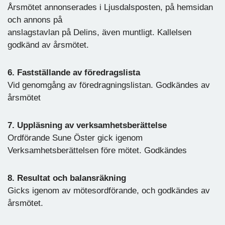
Årsmötet annonserades i Ljusdalsposten, på hemsidan
och annons på
anslagstavlan på Delins, även muntligt. Kallelsen
godkänd av årsmötet.
6. Fastställande av föredragslista
Vid genomgång av föredragningslistan. Godkändes av
årsmötet
7. Uppläsning av verksamhetsberättelse
Ordförande Sune Öster gick igenom
Verksamhetsberättelsen före mötet. Godkändes
8. Resultat och balansräkning
Gicks igenom av mötesordförande, och godkändes av
årsmötet.