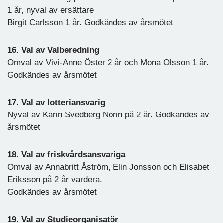
1 år, nyval av ersättare
Birgit Carlsson 1 år. Godkändes av årsmötet
16. Val av Valberedning
Omval av Vivi-Anne Öster 2 år och Mona Olsson 1 år.
Godkändes av årsmötet
17. Val av lotteriansvarig
Nyval av Karin Svedberg Norin på 2 år. Godkändes av
årsmötet
18. Val av friskvårdsansvariga
Omval av Annabritt Åström, Elin Jonsson och Elisabet
Eriksson på 2 år vardera.
Godkändes av årsmötet
19. Val av Studieorganisatör