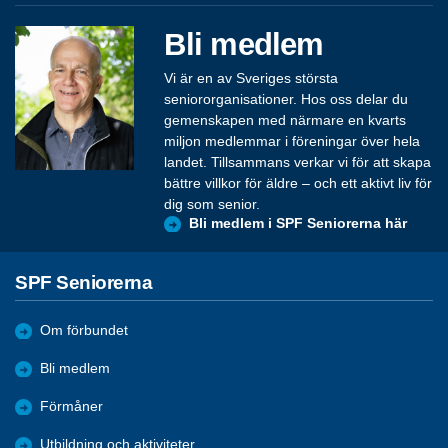
Bli medlem
Vi är en av Sveriges största
seniororganisationer. Hos oss delar du
gemenskapen med närmare en kvarts
miljon medlemmar i föreningar över hela
landet. Tillsammans verkar vi för att skapa
bättre villkor för äldre – och ett aktivt liv för
dig som senior.
Bli medlem i SPF Seniorerna här
SPF Seniorerna
Om förbundet
Bli medlem
Förmåner
Utbildning och aktiviteter