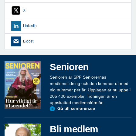
X
LinkedIn
E-post
Senioren
Senioren är SPF Seniorernas
medlemstidning och den kommer ut med
nio nummer per år. Upplagan är nu uppe i
205 400 exemplar. Tidningen är en
uppskattad medlemsförmån.
Gå till senioren.se
Bli medlem