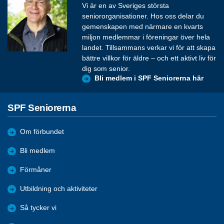
Vi är en av Sveriges största
seniororganisationer. Hos oss delar du
gemenskapen med närmare en kvarts
miljon medlemmar i föreningar över hela
landet. Tillsammans verkar vi för att skapa
bättre villkor för äldre – och ett aktivt liv för
dig som senior.
Bli medlem i SPF Seniorerna här
SPF Seniorerna
Om förbundet
Bli medlem
Förmåner
Utbildning och aktiviteter
Så tycker vi