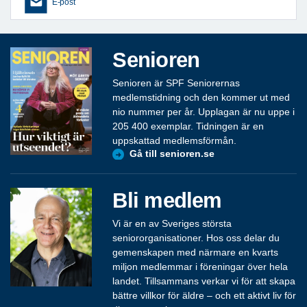
E-post
Senioren
Senioren är SPF Seniorernas
medlemstidning och den kommer ut med
nio nummer per år. Upplagan är nu uppe i
205 400 exemplar. Tidningen är en
uppskattad medlemsförmån.
Gå till senioren.se
Bli medlem
Vi är en av Sveriges största
seniororganisationer. Hos oss delar du
gemenskapen med närmare en kvarts
miljon medlemmar i föreningar över hela
landet. Tillsammans verkar vi för att skapa
bättre villkor för äldre – och ett aktivt liv för