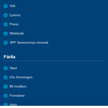
Sök
Lyssna
Press
Webbutik
SPF Seniorernas intranät
Färila
Start
Om föreningen
Bli medlem
Förmåner
Arkiv