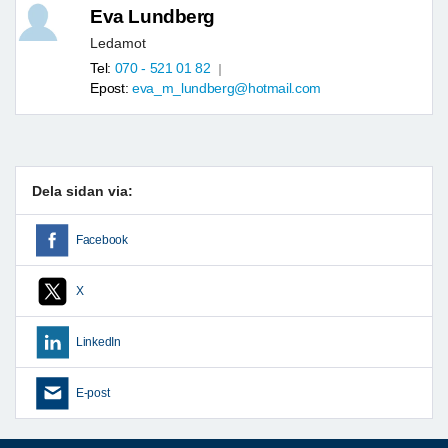
Eva Lundberg
Ledamot
Tel:
070 - 521 01 82
Epost:
eva_m_lundberg@hotmail.com
Dela sidan via:
Facebook
X
LinkedIn
E-post