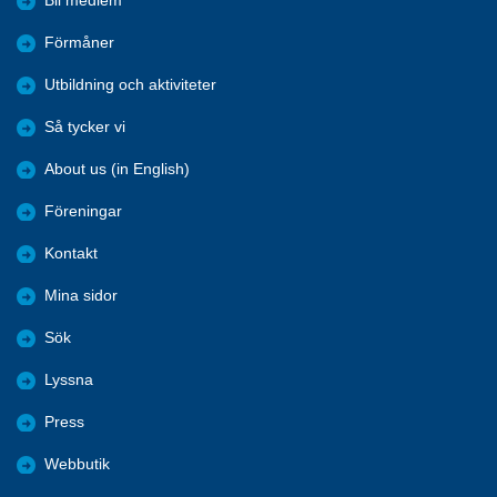
Bli medlem
Förmåner
Utbildning och aktiviteter
Så tycker vi
About us (in English)
Föreningar
Kontakt
Mina sidor
Sök
Lyssna
Press
Webbutik