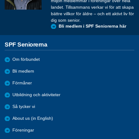
miljon medlemmar i föreningar över hela
landet. Tillsammans verkar vi för att skapa
bättre villkor för äldre – och ett aktivt liv för
dig som senior.
Bli medlem i SPF Seniorerna här
SPF Seniorerna
Om förbundet
Bli medlem
Förmåner
Utbildning och aktiviteter
Så tycker vi
About us (in English)
Föreningar