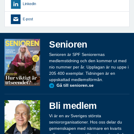
LinkedIn
E-post
Senioren
Senioren är SPF Seniorernas
medlemstidning och den kommer ut med
nio nummer per år. Upplagan är nu uppe i
205 400 exemplar. Tidningen är en
uppskattad medlemsförmån.
Gå till senioren.se
Bli medlem
Vi är en av Sveriges största
seniororganisationer. Hos oss delar du
gemenskapen med närmare en kvarts