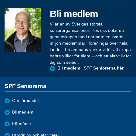
Bli medlem
Vi är en av Sveriges största
seniororganisationer. Hos oss delar du
gemenskapen med närmare en kvarts
miljon medlemmar i föreningar över hela
landet. Tillsammans verkar vi för att skapa
bättre villkor för äldre – och ett aktivt liv för
dig som senior.
Bli medlem i SPF Seniorerna här
SPF Seniorerna
Om förbundet
Bli medlem
Förmåner
Utbildning och aktiviteter