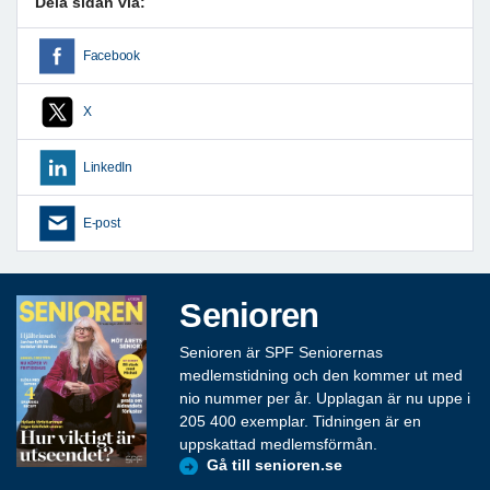
Dela sidan via:
Facebook
X
LinkedIn
E-post
Senioren
Senioren är SPF Seniorernas
medlemstidning och den kommer ut med
nio nummer per år. Upplagan är nu uppe i
205 400 exemplar. Tidningen är en
uppskattad medlemsförmån.
Gå till senioren.se