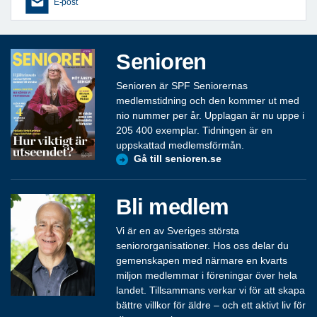
E-post
Senioren
Senioren är SPF Seniorernas
medlemstidning och den kommer ut med
nio nummer per år. Upplagan är nu uppe i
205 400 exemplar. Tidningen är en
uppskattad medlemsförmån.
Gå till senioren.se
Bli medlem
Vi är en av Sveriges största
seniororganisationer. Hos oss delar du
gemenskapen med närmare en kvarts
miljon medlemmar i föreningar över hela
landet. Tillsammans verkar vi för att skapa
bättre villkor för äldre – och ett aktivt liv för