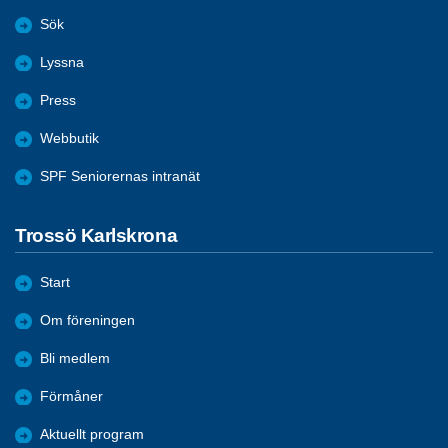
Sök
Lyssna
Press
Webbutik
SPF Seniorernas intranät
Trossö Karlskrona
Start
Om föreningen
Bli medlem
Förmåner
Aktuellt program