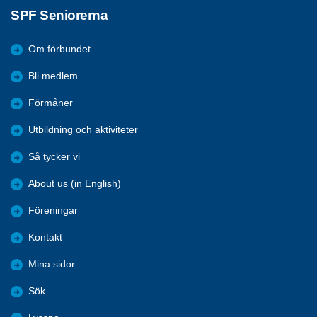
SPF Seniorerna
Om förbundet
Bli medlem
Förmåner
Utbildning och aktiviteter
Så tycker vi
About us (in English)
Föreningar
Kontakt
Mina sidor
Sök