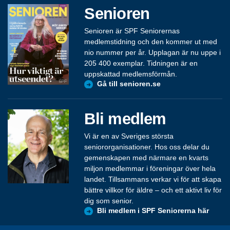
Senioren
Senioren är SPF Seniorernas
medlemstidning och den kommer ut med
nio nummer per år. Upplagan är nu uppe i
205 400 exemplar. Tidningen är en
uppskattad medlemsförmån.
Gå till senioren.se
Bli medlem
Vi är en av Sveriges största
seniororganisationer. Hos oss delar du
gemenskapen med närmare en kvarts
miljon medlemmar i föreningar över hela
landet. Tillsammans verkar vi för att skapa
bättre villkor för äldre – och ett aktivt liv för
dig som senior.
Bli medlem i SPF Seniorerna här