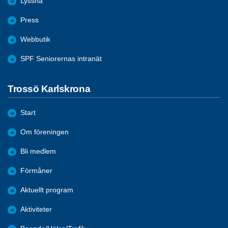
Lyssna
Press
Webbutik
SPF Seniorernas intranät
Trossö Karlskrona
Start
Om föreningen
Bli medlem
Förmåner
Aktuellt program
Aktiviteter