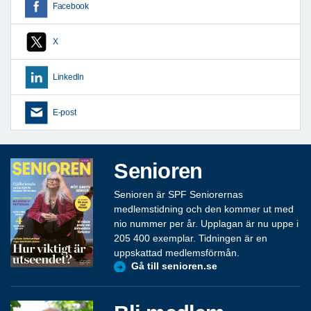
Facebook
X
LinkedIn
E-post
Senioren
Senioren är SPF Seniorernas
medlemstidning och den kommer ut med
nio nummer per år. Upplagan är nu uppe i
205 400 exemplar. Tidningen är en
uppskattad medlemsförmån.
Gå till senioren.se