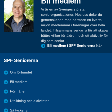
Bli medlem
Vi är en av Sveriges största
seniororganisationer. Hos oss delar du
gemenskapen med närmare en kvarts
miljon medlemmar i föreningar över hela
landet. Tillsammans verkar vi för att skapa
bättre villkor för äldre – och ett aktivt liv för
dig som senior.
Bli medlem i SPF Seniorerna här
SPF Seniorerna
Om förbundet
Bli medlem
Förmåner
Utbildning och aktiviteter
Så tycker vi