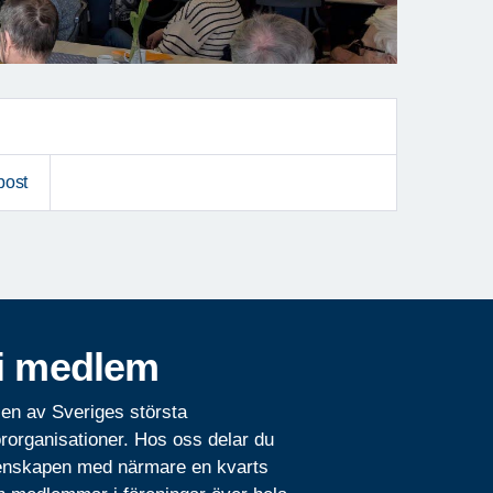
post
i medlem
 en av Sveriges största
rorganisationer. Hos oss delar du
nskapen med närmare en kvarts