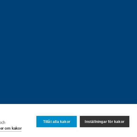
Tillåt alla kakor
Inställningar för kakor
 och
er om kakor