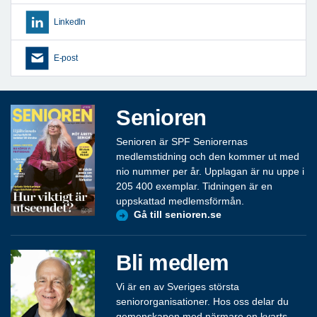
LinkedIn
E-post
Senioren
Senioren är SPF Seniorernas
medlemstidning och den kommer ut med
nio nummer per år. Upplagan är nu uppe i
205 400 exemplar. Tidningen är en
uppskattad medlemsförmån.
Gå till senioren.se
Bli medlem
Vi är en av Sveriges största
seniororganisationer. Hos oss delar du
gemenskapen med närmare en kvarts