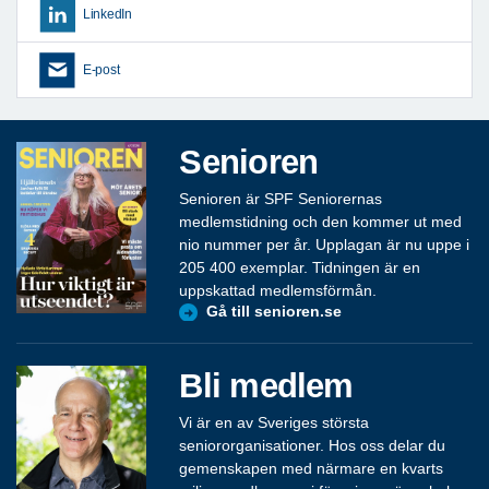
LinkedIn
E-post
Senioren
Senioren är SPF Seniorernas
medlemstidning och den kommer ut med
nio nummer per år. Upplagan är nu uppe i
205 400 exemplar. Tidningen är en
uppskattad medlemsförmån.
Gå till senioren.se
Bli medlem
Vi är en av Sveriges största
seniororganisationer. Hos oss delar du
gemenskapen med närmare en kvarts