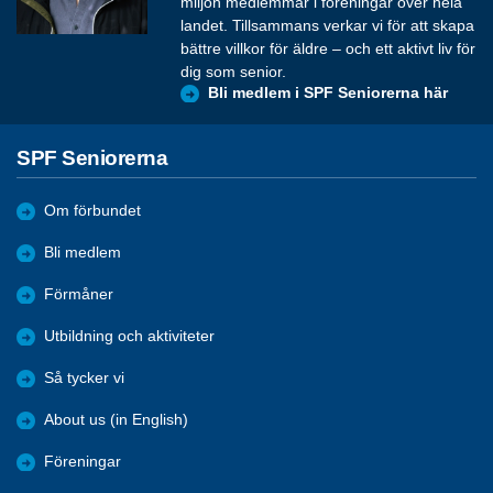
miljon medlemmar i föreningar över hela
landet. Tillsammans verkar vi för att skapa
bättre villkor för äldre – och ett aktivt liv för
dig som senior.
Bli medlem i SPF Seniorerna här
SPF Seniorerna
Om förbundet
Bli medlem
Förmåner
Utbildning och aktiviteter
Så tycker vi
About us (in English)
Föreningar