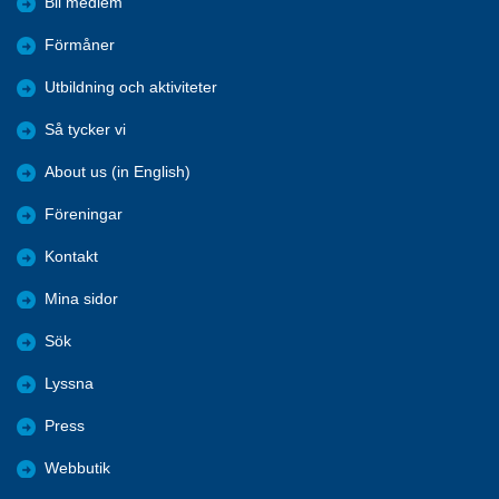
Bli medlem
Förmåner
Utbildning och aktiviteter
Så tycker vi
About us (in English)
Föreningar
Kontakt
Mina sidor
Sök
Lyssna
Press
Webbutik