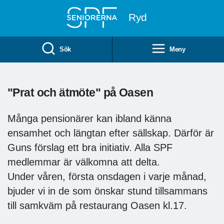
Till övergripande innehåll
Ryd
Sök
Meny
"Prat och ätmöte" på Oasen
Många pensionärer kan ibland känna
ensamhet och längtan efter sällskap. Därför är
Guns förslag ett bra initiativ. Alla SPF
medlemmar är välkomna att delta.
Under våren, första onsdagen i varje månad,
bjuder vi in de som önskar stund tillsammans
till samkväm på restaurang Oasen kl.17.