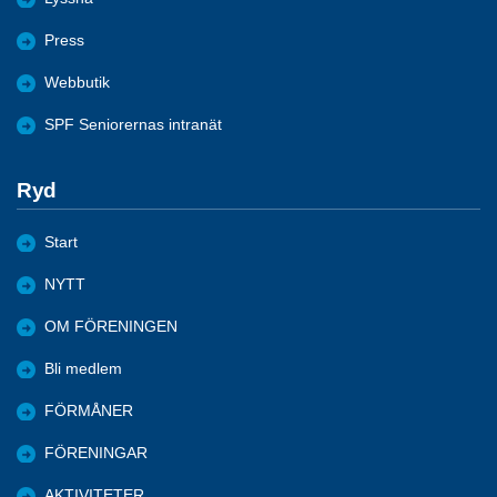
Press
Webbutik
SPF Seniorernas intranät
Ryd
Start
NYTT
OM FÖRENINGEN
Bli medlem
FÖRMÅNER
FÖRENINGAR
AKTIVITETER