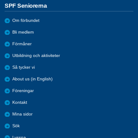
SPF Seniorerna
Om förbundet
Bli medlem
Förmåner
Utbildning och aktiviteter
Så tycker vi
About us (in English)
Föreningar
Kontakt
Mina sidor
Sök
Lyssna