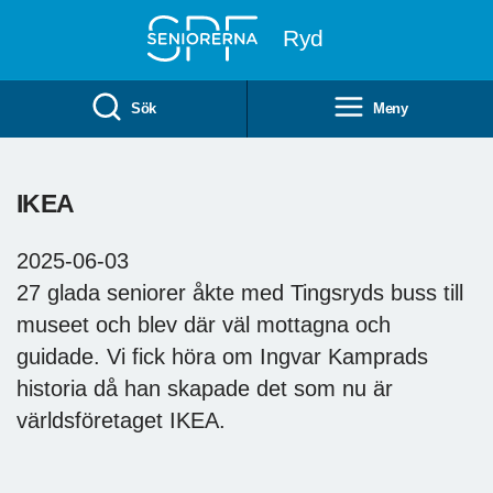
Till övergripande innehåll
Ryd
Sök
Meny
IKEA
2025-06-03
27 glada seniorer åkte med Tingsryds buss till
museet och blev där väl mottagna och
guidade. Vi fick höra om Ingvar Kamprads
historia då han skapade det som nu är
världsföretaget IKEA.