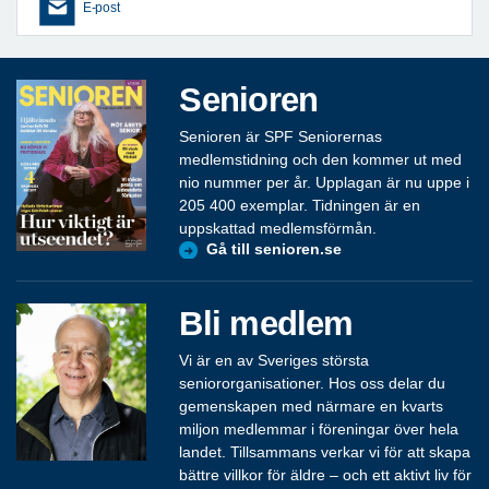
E-post
Senioren
Senioren är SPF Seniorernas
medlemstidning och den kommer ut med
nio nummer per år. Upplagan är nu uppe i
205 400 exemplar. Tidningen är en
uppskattad medlemsförmån.
Gå till senioren.se
Bli medlem
Vi är en av Sveriges största
seniororganisationer. Hos oss delar du
gemenskapen med närmare en kvarts
miljon medlemmar i föreningar över hela
landet. Tillsammans verkar vi för att skapa
bättre villkor för äldre – och ett aktivt liv för