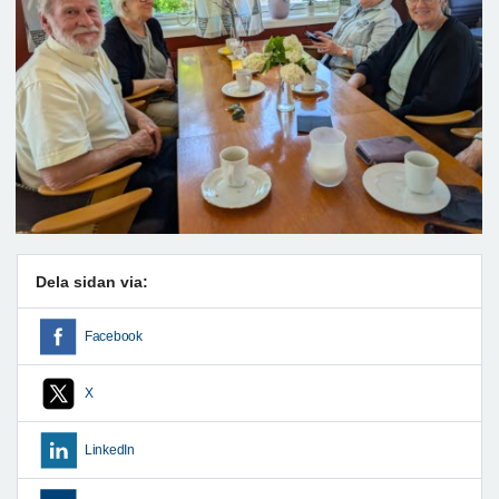
Dela sidan via:
Facebook
X
LinkedIn