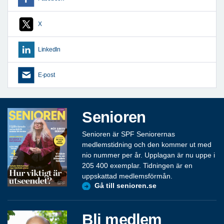
X
LinkedIn
E-post
Senioren
Senioren är SPF Seniorernas
medlemstidning och den kommer ut med
nio nummer per år. Upplagan är nu uppe i
205 400 exemplar. Tidningen är en
uppskattad medlemsförmån.
Gå till senioren.se
Bli medlem