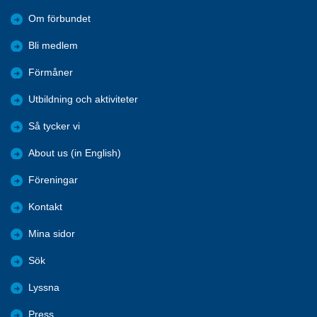
Om förbundet
Bli medlem
Förmåner
Utbildning och aktiviteter
Så tycker vi
About us (in English)
Föreningar
Kontakt
Mina sidor
Sök
Lyssna
Press