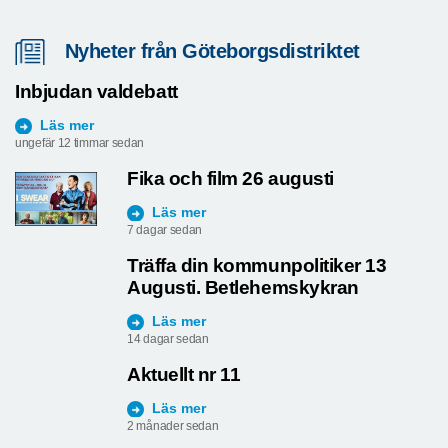
Nyheter från Göteborgsdistriktet
Inbjudan valdebatt
Läs mer
ungefär 12 timmar sedan
Fika och film 26 augusti
Läs mer
7 dagar sedan
Träffa din kommunpolitiker 13
Augusti. Betlehemskykran
Läs mer
14 dagar sedan
Aktuellt nr 11
Läs mer
2 månader sedan