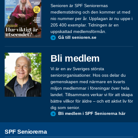
Senioren är SPF Seniorernas
medlemstidning och den kommer ut med
nio nummer per år. Upplagan är nu uppe i
205 400 exemplar. Tidningen är en
uppskattad medlemsförmån.
Gå till senioren.se
Bli medlem
Vi är en av Sveriges största
seniororganisationer. Hos oss delar du
gemenskapen med närmare en kvarts
miljon medlemmar i föreningar över hela
landet. Tillsammans verkar vi för att skapa
bättre villkor för äldre – och ett aktivt liv för
dig som senior.
Bli medlem i SPF Seniorerna här
SPF Seniorerna