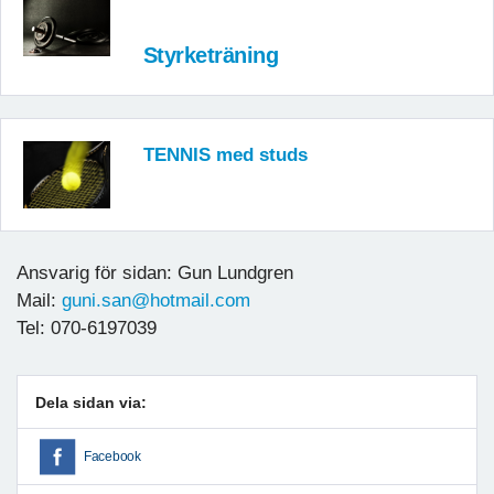
Styrketräning
TENNIS med studs
Ansvarig för sidan: Gun Lundgren
Mail:
guni.san@hotmail.com
Tel: 070-6197039
Dela sidan via:
Facebook