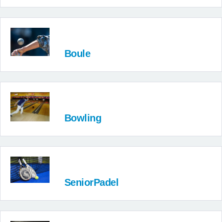
Boule
Bowling
SeniorPadel