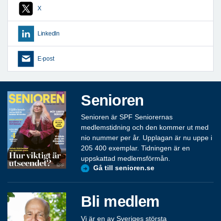
X
LinkedIn
E-post
Senioren
Senioren är SPF Seniorernas
medlemstidning och den kommer ut med
nio nummer per år. Upplagan är nu uppe i
205 400 exemplar. Tidningen är en
uppskattad medlemsförmån.
Gå till senioren.se
Bli medlem
Vi är en av Sveriges största