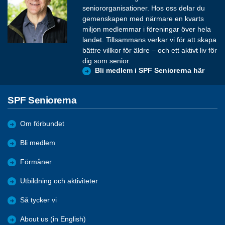
seniororganisationer. Hos oss delar du
gemenskapen med närmare en kvarts
miljon medlemmar i föreningar över hela
landet. Tillsammans verkar vi för att skapa
bättre villkor för äldre – och ett aktivt liv för
dig som senior.
Bli medlem i SPF Seniorerna här
SPF Seniorerna
Om förbundet
Bli medlem
Förmåner
Utbildning och aktiviteter
Så tycker vi
About us (in English)