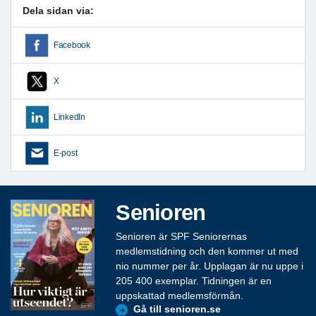
Dela sidan via:
Facebook
X
LinkedIn
E-post
Senioren
Senioren är SPF Seniorernas
medlemstidning och den kommer ut med
nio nummer per år. Upplagan är nu uppe i
205 400 exemplar. Tidningen är en
uppskattad medlemsförmån.
Gå till senioren.se