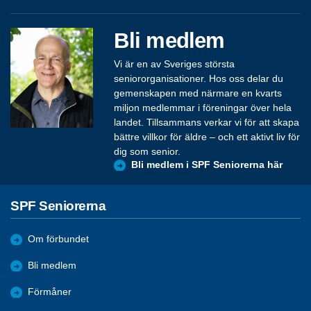
Bli medlem
Vi är en av Sveriges största
seniororganisationer. Hos oss delar du
gemenskapen med närmare en kvarts
miljon medlemmar i föreningar över hela
landet. Tillsammans verkar vi för att skapa
bättre villkor för äldre – och ett aktivt liv för
dig som senior.
Bli medlem i SPF Seniorerna här
SPF Seniorerna
Om förbundet
Bli medlem
Förmåner