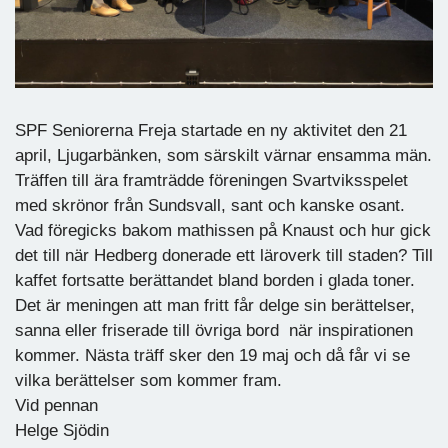
SPF Seniorerna Freja startade en ny aktivitet den 21
april, Ljugarbänken, som särskilt värnar ensamma män.
Träffen till ära framträdde föreningen Svartviksspelet
med skrönor från Sundsvall, sant och kanske osant.
Vad föregicks bakom mathissen på Knaust och hur gick
det till när Hedberg donerade ett läroverk till staden? Till
kaffet fortsatte berättandet bland borden i glada toner.
Det är meningen att man fritt får delge sin berättelser,
sanna eller friserade till övriga bord när inspirationen
kommer. Nästa träff sker den 19 maj och då får vi se
vilka berättelser som kommer fram.
Vid pennan
Helge Sjödin