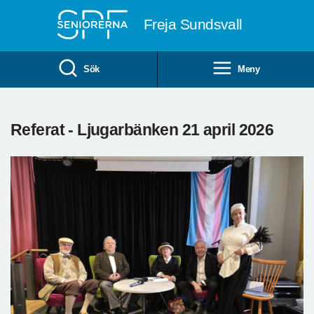
Till övergripande innehåll
Freja Sundsvall
Sök
Meny
Referat - Ljugarbänken 21 april 2026