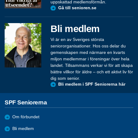
uppskattad medlemsförmån.
Gå till senioren.se
Bli medlem
Vi är en av Sveriges största
seniororganisationer. Hos oss delar du
gemenskapen med närmare en kvarts
miljon medlemmar i föreningar över hela
landet. Tillsammans verkar vi för att skapa
bättre villkor för äldre – och ett aktivt liv för
dig som senior.
Bli medlem i SPF Seniorerna här
SPF Seniorerna
Om förbundet
Bli medlem