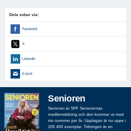
Dela sidan via:
Facebook
X
LinkedIn
E-post
Senioren
Senioren är SPF Seniorernas
medlemstidning och den kommer ut med
nio nummer per år. Upplagan är nu uppe i
205 400 exemplar. Tidningen är en