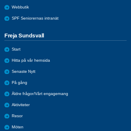
Webbutik
SPF Seniorernas intranät
Freja Sundsvall
Start
Hitta på vår hemsida
Senaste Nytt
På gång
Äldre frågor/Vårt engagemang
Aktiviteter
Resor
Möten